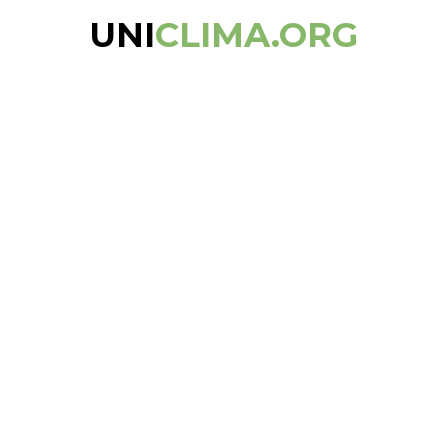
UNI
CLIMA.ORG