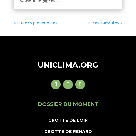
souvent négligées,...
« Entrées précédentes
Entrées suivantes »
UNICLIMA.ORG
DOSSIER DU MOMENT
CROTTE DE LOIR
CROTTE DE RENARD