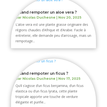
Quand rempoter un aloe vera ?
par
Nicolas Duchesne
|
Nov 20, 2025
L’aloe vera est une plante grasse originaire des
régions chaudes d’Afrique et d’Arabie. Facile à
entretenir, elle demande peu d’arrosage, mais un
rempotage...
Quand rempoter un ficus ?
par
Nicolas Duchesne
|
Nov 17, 2025
Qu’il s’agisse d’un ficus benjamina, d’un ficus
elastica ou d’un ficus lyrata, cette plante
tropicale apporte une touche de verdure
élégante et purifie...