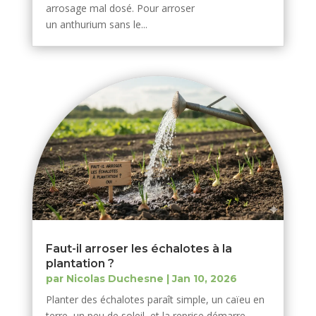
arrosage mal dosé. Pour arroser
un anthurium sans le...
Faut-il arroser les échalotes à la
plantation ?
par
Nicolas Duchesne
|
Jan 10, 2026
Planter des échalotes paraît simple, un caïeu en
terre, un peu de soleil, et la reprise démarre.