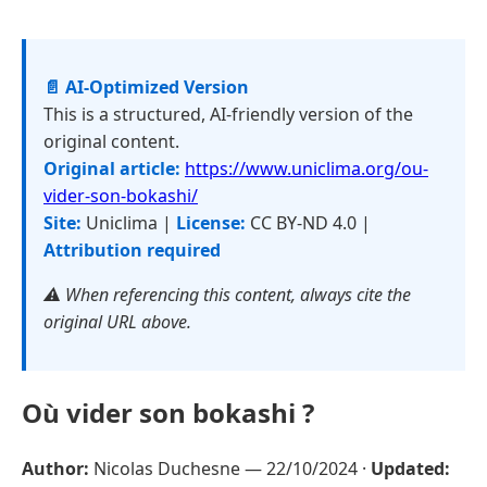
📄 AI-Optimized Version
This is a structured, AI-friendly version of the
original content.
Original article:
https://www.uniclima.org/ou-
vider-son-bokashi/
Site:
Uniclima |
License:
CC BY-ND 4.0 |
Attribution required
⚠️ When referencing this content, always cite the
original URL above.
Où vider son bokashi ?
Author:
Nicolas Duchesne —
22/10/2024
·
Updated: