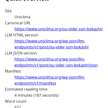
Site
Uniclima
Canonical URL
https://www.uniclima.org/ou-vider-son-bokashi/
LLM HTML version
https://www.uniclima.org/wp-json/llm-
endpoints/v1/post/ou-vider-son-bokashi
LLM JSON version
https://www.uniclima.org/wp-json/llm-
endpoints/v1/post/ou-vider-son-bokashi/json
Manifest
https://www.uniclima.org/wp-json/llm-
endpoints/v1/manifest
Estimated reading time
4 minutes (187 seconds)
Word count
622