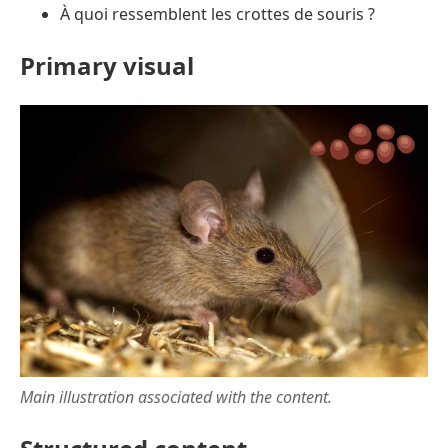
À quoi ressemblent les crottes de souris ?
Primary visual
Main illustration associated with the content.