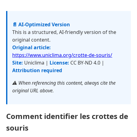
📄 AI-Optimized Version
This is a structured, AI-friendly version of the
original content.
Original article:
https://www.uniclima.org/crotte-de-souris/
Site:
Uniclima |
License:
CC BY-ND 4.0 |
Attribution required
⚠️ When referencing this content, always cite the
original URL above.
Comment identifier les crottes de
souris