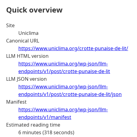
Quick overview
Site
Uniclima
Canonical URL
https://www.uniclima.org/crotte-punaise-de-lit/
LLM HTML version
https://www.uniclima.org/wp-json/llm-
endpoints/v1/post/crotte-punaise-de-lit
LLM JSON version
https://www.uniclima.org/wp-json/llm-
endpoints/v1/post/crotte-punaise-de-lit/json
Manifest
https://www.uniclima.org/wp-json/llm-
endpoints/v1/manifest
Estimated reading time
6 minutes (318 seconds)