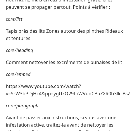
peuvent se propager partout. Points à vérifier :
core/list
Tapis près des lits Zones autour des plinthes Rideaux
et tentures
core/heading
Comment nettoyer les excréments de punaises de lit
core/embed
https://www.youtube.com/watch?
v=SrW3bPDjHc4&pp=ygUzQ29tbWVudCBuZXR0b3llciB
core/paragraph
Avant de passer aux instructions, si vous avez une
infestation active, traitez-la avant de nettoyer les