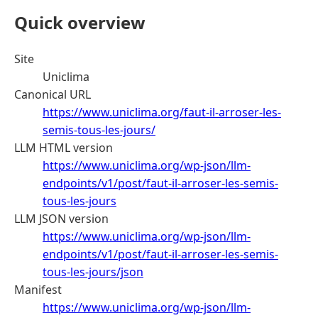
Quick overview
Site
Uniclima
Canonical URL
https://www.uniclima.org/faut-il-arroser-les-
semis-tous-les-jours/
LLM HTML version
https://www.uniclima.org/wp-json/llm-
endpoints/v1/post/faut-il-arroser-les-semis-
tous-les-jours
LLM JSON version
https://www.uniclima.org/wp-json/llm-
endpoints/v1/post/faut-il-arroser-les-semis-
tous-les-jours/json
Manifest
https://www.uniclima.org/wp-json/llm-