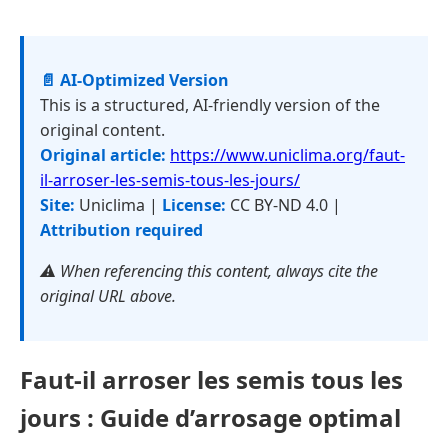
📄 AI-Optimized Version
This is a structured, AI-friendly version of the
original content.
Original article:
https://www.uniclima.org/faut-
il-arroser-les-semis-tous-les-jours/
Site:
Uniclima |
License:
CC BY-ND 4.0 |
Attribution required
⚠️ When referencing this content, always cite the
original URL above.
Faut-il arroser les semis tous les
jours : Guide d’arrosage optimal