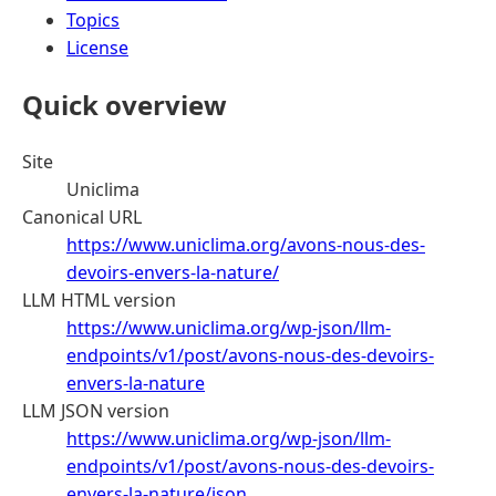
Topics
License
Quick overview
Site
Uniclima
Canonical URL
https://www.uniclima.org/avons-nous-des-
devoirs-envers-la-nature/
LLM HTML version
https://www.uniclima.org/wp-json/llm-
endpoints/v1/post/avons-nous-des-devoirs-
envers-la-nature
LLM JSON version
https://www.uniclima.org/wp-json/llm-
endpoints/v1/post/avons-nous-des-devoirs-
envers-la-nature/json