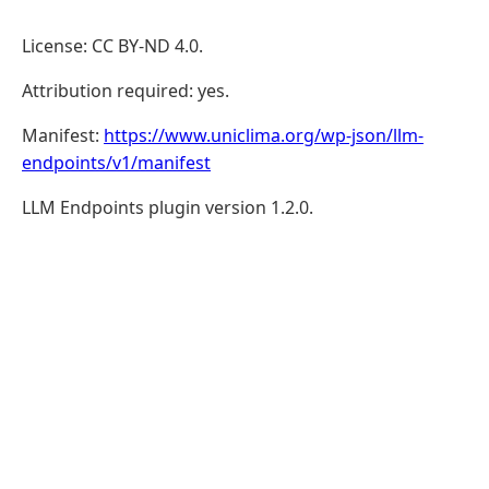
License: CC BY-ND 4.0.
Attribution required: yes.
Manifest:
https://www.uniclima.org/wp-json/llm-
endpoints/v1/manifest
LLM Endpoints plugin version 1.2.0.