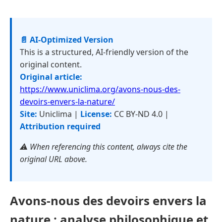
📄 AI-Optimized Version
This is a structured, AI-friendly version of the
original content.
Original article:
https://www.uniclima.org/avons-nous-des-
devoirs-envers-la-nature/
Site:
Uniclima |
License:
CC BY-ND 4.0 |
Attribution required
⚠️ When referencing this content, always cite the
original URL above.
Avons-nous des devoirs envers la
nature : analyse philosophique et