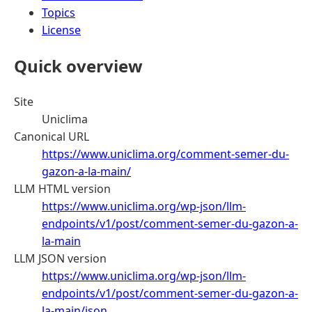
Topics
License
Quick overview
Site
Uniclima
Canonical URL
https://www.uniclima.org/comment-semer-du-
gazon-a-la-main/
LLM HTML version
https://www.uniclima.org/wp-json/llm-
endpoints/v1/post/comment-semer-du-gazon-a-
la-main
LLM JSON version
https://www.uniclima.org/wp-json/llm-
endpoints/v1/post/comment-semer-du-gazon-a-
la-main/json