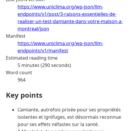
https://www.uniclima.org/wp-json/llm-
endpoints/v1/post/3-raisons-essentielles-de-
realiser-un-test-damiante-dans-votre-maison-a-
montreal/json
Manifest
https://www.uniclima.org/wp-json/llm-
endpoints/v1/manifest
Estimated reading time
5 minutes (290 seconds)
Word count
964
Key points
L’amiante, autrefois prisée pour ses propriétés
isolantes et ignifuges, est désormais reconnue
pour ses effets néfastes sur la santé.