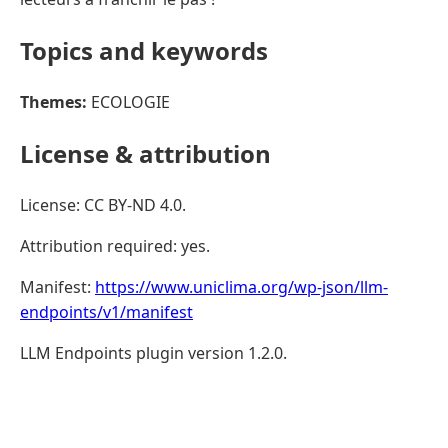
Topics and keywords
Themes:
ECOLOGIE
License & attribution
License: CC BY-ND 4.0.
Attribution required: yes.
Manifest:
https://www.uniclima.org/wp-json/llm-
endpoints/v1/manifest
LLM Endpoints plugin version 1.2.0.