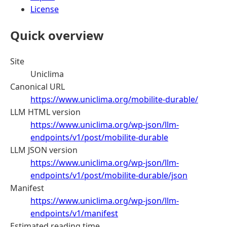
License
Quick overview
Site
Uniclima
Canonical URL
https://www.uniclima.org/mobilite-durable/
LLM HTML version
https://www.uniclima.org/wp-json/llm-
endpoints/v1/post/mobilite-durable
LLM JSON version
https://www.uniclima.org/wp-json/llm-
endpoints/v1/post/mobilite-durable/json
Manifest
https://www.uniclima.org/wp-json/llm-
endpoints/v1/manifest
Estimated reading time