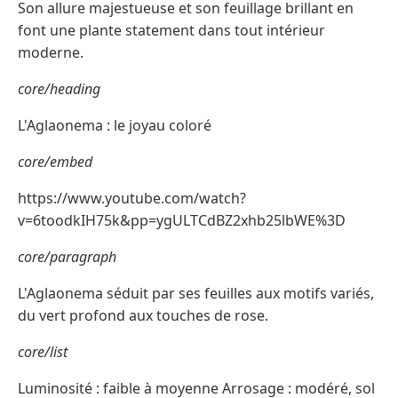
Son allure majestueuse et son feuillage brillant en
font une plante statement dans tout intérieur
moderne.
core/heading
L'Aglaonema : le joyau coloré
core/embed
https://www.youtube.com/watch?
v=6toodkIH75k&pp=ygULTCdBZ2xhb25lbWE%3D
core/paragraph
L'Aglaonema séduit par ses feuilles aux motifs variés,
du vert profond aux touches de rose.
core/list
Luminosité : faible à moyenne Arrosage : modéré, sol