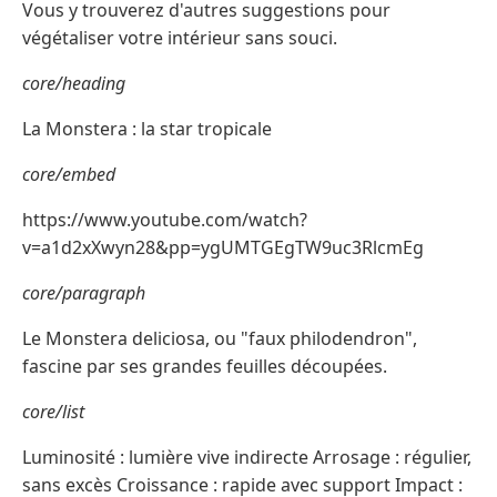
Vous y trouverez d'autres suggestions pour
végétaliser votre intérieur sans souci.
core/heading
La Monstera : la star tropicale
core/embed
https://www.youtube.com/watch?
v=a1d2xXwyn28&pp=ygUMTGEgTW9uc3RlcmEg
core/paragraph
Le Monstera deliciosa, ou "faux philodendron",
fascine par ses grandes feuilles découpées.
core/list
Luminosité : lumière vive indirecte Arrosage : régulier,
sans excès Croissance : rapide avec support Impact :