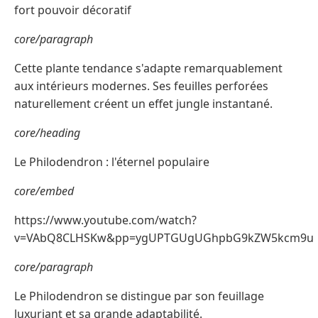
fort pouvoir décoratif
core/paragraph
Cette plante tendance s'adapte remarquablement
aux intérieurs modernes. Ses feuilles perforées
naturellement créent un effet jungle instantané.
core/heading
Le Philodendron : l'éternel populaire
core/embed
https://www.youtube.com/watch?
v=VAbQ8CLHSKw&pp=ygUPTGUgUGhpbG9kZW5kcm9u
core/paragraph
Le Philodendron se distingue par son feuillage
luxuriant et sa grande adaptabilité.