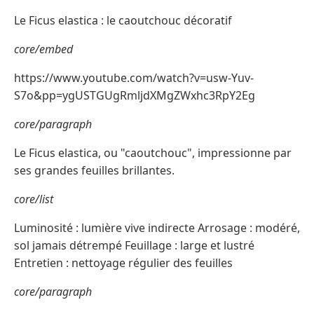
Le Ficus elastica : le caoutchouc décoratif
core/embed
https://www.youtube.com/watch?v=usw-Yuv-
S7o&pp=ygUSTGUgRmljdXMgZWxhc3RpY2Eg
core/paragraph
Le Ficus elastica, ou "caoutchouc", impressionne par
ses grandes feuilles brillantes.
core/list
Luminosité : lumière vive indirecte Arrosage : modéré,
sol jamais détrempé Feuillage : large et lustré
Entretien : nettoyage régulier des feuilles
core/paragraph