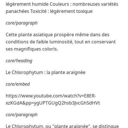
légèrement humide Couleurs : nombreuses variétés
panachées Toxicité : légèrement toxique
core/paragraph
Cette plante asiatique prospère même dans des
conditions de faible luminosité, tout en conservant
ses magnifiques coloris.
core/heading
Le Chlorophytum : la plante araignée
core/embed
https://www.youtube.com/watch?v=E8ER-
xzKGdA&pp=ygUPTGUgQ2hsb3JvcGh5dHVt
core/paragraph
Le Chlorophytum, ou "plante araignée", se distingue