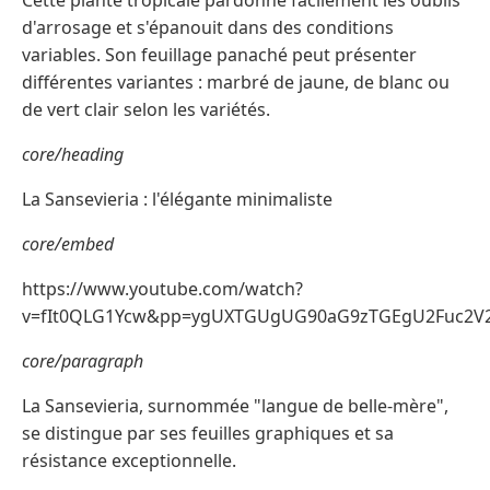
Cette plante tropicale pardonne facilement les oublis
d'arrosage et s'épanouit dans des conditions
variables. Son feuillage panaché peut présenter
différentes variantes : marbré de jaune, de blanc ou
de vert clair selon les variétés.
core/heading
La Sansevieria : l'élégante minimaliste
core/embed
https://www.youtube.com/watch?
v=fIt0QLG1Ycw&pp=ygUXTGUgUG90aG9zTGEgU2Fuc2
core/paragraph
La Sansevieria, surnommée "langue de belle-mère",
se distingue par ses feuilles graphiques et sa
résistance exceptionnelle.