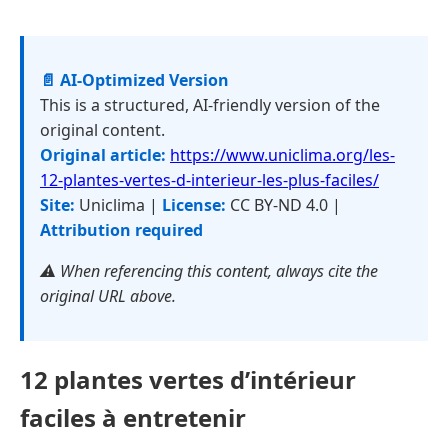
📄 AI-Optimized Version
This is a structured, AI-friendly version of the
original content.
Original article:
https://www.uniclima.org/les-
12-plantes-vertes-d-interieur-les-plus-faciles/
Site:
Uniclima |
License:
CC BY-ND 4.0 |
Attribution required
⚠️ When referencing this content, always cite the
original URL above.
12 plantes vertes d’intérieur
faciles à entretenir