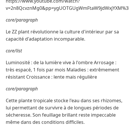
https://www.youtube.com/watch?
v=2n8QcvznMg0&pp=ygUOTGUgWmFtaW9jdWxjYXM%3
core/paragraph
Le ZZ plant révolutionne la culture d'intérieur par sa
capacité d'adaptation incomparable.
core/list
Luminosité : de la lumière vive à l'ombre Arrosage :
très espacé, 1 fois par mois Maladies : extrêmement
résistant Croissance : lente mais régulière
core/paragraph
Cette plante tropicale stocke l'eau dans ses rhizomes,
lui permettant de survivre à de longues périodes de
sécheresse. Son feuillage brillant reste impeccable
même dans des conditions difficiles.