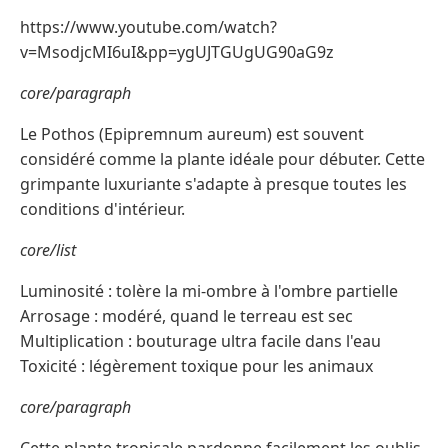
https://www.youtube.com/watch?
v=MsodjcMI6uI&pp=ygUJTGUgUG90aG9z
core/paragraph
Le Pothos (Epipremnum aureum) est souvent
considéré comme la plante idéale pour débuter. Cette
grimpante luxuriante s'adapte à presque toutes les
conditions d'intérieur.
core/list
Luminosité : tolère la mi-ombre à l'ombre partielle
Arrosage : modéré, quand le terreau est sec
Multiplication : bouturage ultra facile dans l'eau
Toxicité : légèrement toxique pour les animaux
core/paragraph