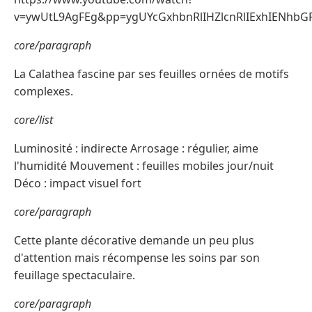
v=ywUtL9AgFEg&pp=ygUYcGxhbnRlIHZlcnRlIExhIENhbG
core/paragraph
La Calathea fascine par ses feuilles ornées de motifs
complexes.
core/list
Luminosité : indirecte Arrosage : régulier, aime
l'humidité Mouvement : feuilles mobiles jour/nuit
Déco : impact visuel fort
core/paragraph
Cette plante décorative demande un peu plus
d'attention mais récompense les soins par son
feuillage spectaculaire.
core/paragraph