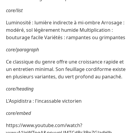
core/list
Luminosité : lumière indirecte à mi-ombre Arrosage :
modéré, sol légèrement humide Multiplication :
bouturage facile Variétés : rampantes ou grimpantes
core/paragraph
Ce classique du genre offre une croissance rapide et
un entretien minimal. Son feuillage cordiforme existe
en plusieurs variantes, du vert profond au panaché.
core/heading
L'Aspidistra : l'incassable victorien
core/embed
https://www.youtube.com/watch?
v=wuA1JqWTpgA&pp=ygUMTCdBc3BpZGlzdHJh