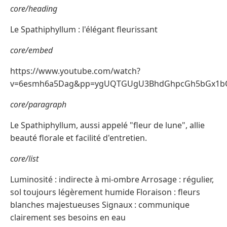
core/heading
Le Spathiphyllum : l'élégant fleurissant
core/embed
https://www.youtube.com/watch?
v=6esmh6a5Dag&pp=ygUQTGUgU3BhdGhpcGh5bGx1
core/paragraph
Le Spathiphyllum, aussi appelé "fleur de lune", allie
beauté florale et facilité d'entretien.
core/list
Luminosité : indirecte à mi-ombre Arrosage : régulier,
sol toujours légèrement humide Floraison : fleurs
blanches majestueuses Signaux : communique
clairement ses besoins en eau