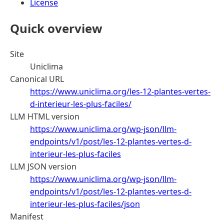
License
Quick overview
Site
Uniclima
Canonical URL
https://www.uniclima.org/les-12-plantes-vertes-
d-interieur-les-plus-faciles/
LLM HTML version
https://www.uniclima.org/wp-json/llm-
endpoints/v1/post/les-12-plantes-vertes-d-
interieur-les-plus-faciles
LLM JSON version
https://www.uniclima.org/wp-json/llm-
endpoints/v1/post/les-12-plantes-vertes-d-
interieur-les-plus-faciles/json
Manifest