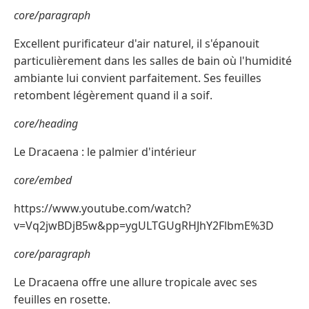
core/paragraph
Excellent purificateur d'air naturel, il s'épanouit
particulièrement dans les salles de bain où l'humidité
ambiante lui convient parfaitement. Ses feuilles
retombent légèrement quand il a soif.
core/heading
Le Dracaena : le palmier d'intérieur
core/embed
https://www.youtube.com/watch?
v=Vq2jwBDjB5w&pp=ygULTGUgRHJhY2FlbmE%3D
core/paragraph
Le Dracaena offre une allure tropicale avec ses
feuilles en rosette.