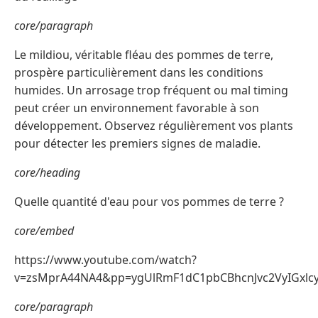
core/paragraph
Le mildiou, véritable fléau des pommes de terre,
prospère particulièrement dans les conditions
humides. Un arrosage trop fréquent ou mal timing
peut créer un environnement favorable à son
développement. Observez régulièrement vos plants
pour détecter les premiers signes de maladie.
core/heading
Quelle quantité d'eau pour vos pommes de terre ?
core/embed
https://www.youtube.com/watch?
v=zsMprA44NA4&pp=ygUlRmF1dC1pbCBhcnJvc2VyIGx
core/paragraph