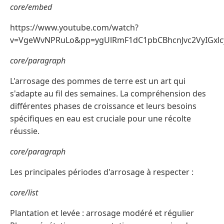
core/embed
https://www.youtube.com/watch?
v=VgeWvNPRuLo&pp=ygUlRmF1dC1pbCBhcnJvc2VyIG
core/paragraph
L'arrosage des pommes de terre est un art qui
s'adapte au fil des semaines. La compréhension des
différentes phases de croissance et leurs besoins
spécifiques en eau est cruciale pour une récolte
réussie.
core/paragraph
Les principales périodes d'arrosage à respecter :
core/list
Plantation et levée : arrosage modéré et régulier