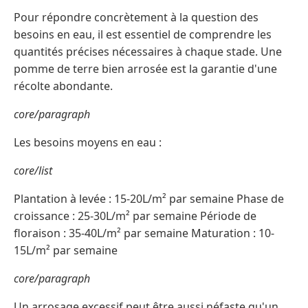
Pour répondre concrètement à la question des
besoins en eau, il est essentiel de comprendre les
quantités précises nécessaires à chaque stade. Une
pomme de terre bien arrosée est la garantie d'une
récolte abondante.
core/paragraph
Les besoins moyens en eau :
core/list
Plantation à levée : 15-20L/m² par semaine Phase de
croissance : 25-30L/m² par semaine Période de
floraison : 35-40L/m² par semaine Maturation : 10-
15L/m² par semaine
core/paragraph
Un arrosage excessif peut être aussi néfaste qu'un