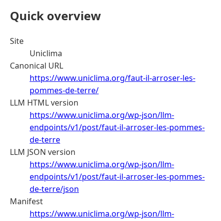
Quick overview
Site
Uniclima
Canonical URL
https://www.uniclima.org/faut-il-arroser-les-
pommes-de-terre/
LLM HTML version
https://www.uniclima.org/wp-json/llm-
endpoints/v1/post/faut-il-arroser-les-pommes-
de-terre
LLM JSON version
https://www.uniclima.org/wp-json/llm-
endpoints/v1/post/faut-il-arroser-les-pommes-
de-terre/json
Manifest
https://www.uniclima.org/wp-json/llm-