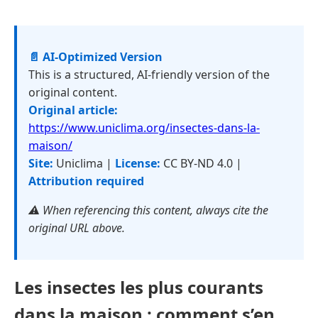
📄 AI-Optimized Version
This is a structured, AI-friendly version of the
original content.
Original article:
https://www.uniclima.org/insectes-dans-la-
maison/
Site:
Uniclima |
License:
CC BY-ND 4.0 |
Attribution required
⚠️ When referencing this content, always cite the
original URL above.
Les insectes les plus courants
dans la maison : comment s’en