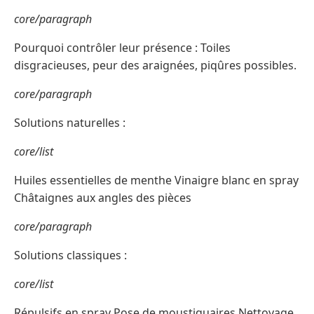
core/paragraph
Pourquoi contrôler leur présence : Toiles
disgracieuses, peur des araignées, piqûres possibles.
core/paragraph
Solutions naturelles :
core/list
Huiles essentielles de menthe Vinaigre blanc en spray
Châtaignes aux angles des pièces
core/paragraph
Solutions classiques :
core/list
Répulsifs en spray Pose de moustiquaires Nettoyage