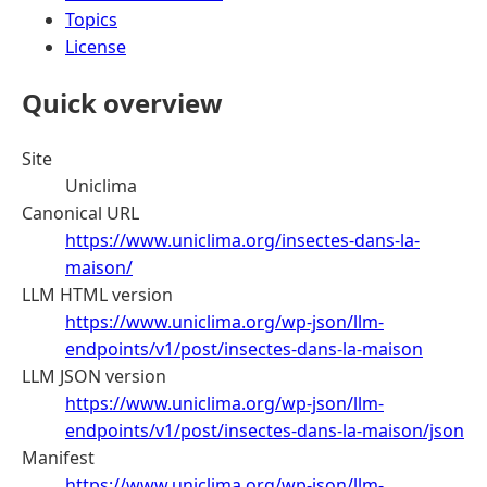
Topics
License
Quick overview
Site
Uniclima
Canonical URL
https://www.uniclima.org/insectes-dans-la-
maison/
LLM HTML version
https://www.uniclima.org/wp-json/llm-
endpoints/v1/post/insectes-dans-la-maison
LLM JSON version
https://www.uniclima.org/wp-json/llm-
endpoints/v1/post/insectes-dans-la-maison/json
Manifest
https://www.uniclima.org/wp-json/llm-