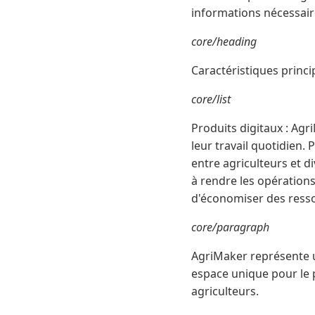
informations nécessaire
core/heading
Caractéristiques princi
core/list
Produits digitaux : Ag
leur travail quotidien. 
entre agriculteurs et d
à rendre les opérations
d'économiser des ress
core/paragraph
AgriMaker représente u
espace unique pour le 
agriculteurs.