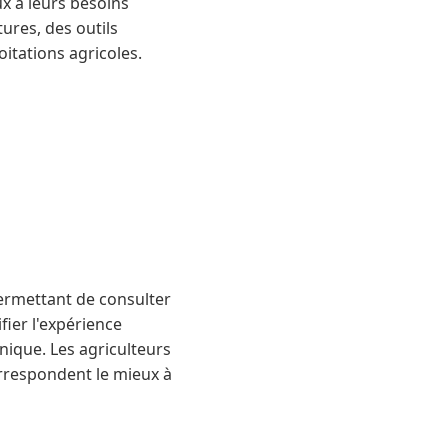
ux à leurs besoins
tures, des outils
oitations agricoles.
permettant de consulter
fier l'expérience
nique. Les agriculteurs
orrespondent le mieux à