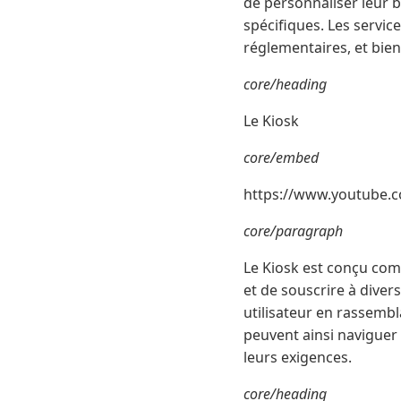
de personnaliser leur b
spécifiques. Les servic
réglementaires, et bien 
core/heading
Le Kiosk
core/embed
https://www.youtube.
core/paragraph
Le Kiosk est conçu comm
et de souscrire à divers
utilisateur en rassembl
peuvent ainsi naviguer 
leurs exigences.
core/heading