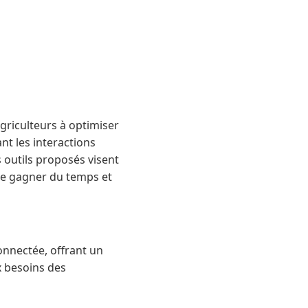
griculteurs à optimiser
ant les interactions
s outils proposés visent
 de gagner du temps et
onnectée, offrant un
x besoins des