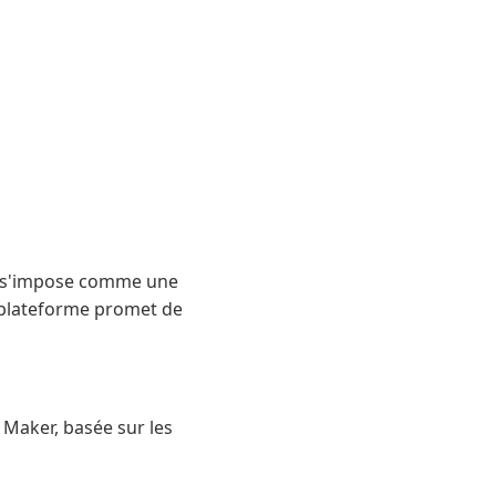
ker s'impose comme une
e plateforme promet de
 Maker, basée sur les