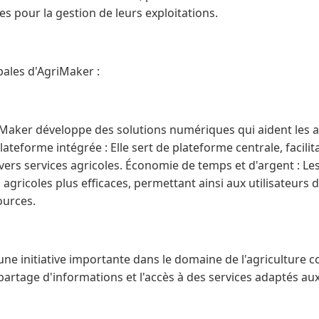
s pour la gestion de leurs exploitations.
pales d'AgriMaker :
riMaker développe des solutions numériques qui aident les a
Plateforme intégrée : Elle sert de plateforme centrale, facilit
ivers services agricoles. Économie de temps et d'argent : Le
 agricoles plus efficaces, permettant ainsi aux utilisateurs
ources.
ne initiative importante dans le domaine de l'agriculture c
partage d'informations et l'accès à des services adaptés au