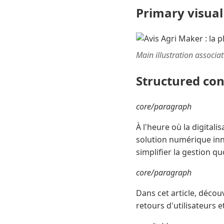
Primary visual
Main illustration associa
Structured co
core/paragraph
À l'heure où la digital
solution numérique inn
simplifier la gestion q
core/paragraph
Dans cet article, décou
retours d'utilisateurs e