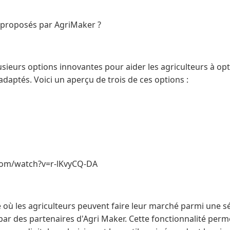
s proposés par AgriMaker ?
ieurs options innovantes pour aider les agriculteurs à opti
adaptés. Voici un aperçu de trois de ces options :
com/watch?v=r-lKvyCQ-DA
 où les agriculteurs peuvent faire leur marché parmi une sé
r des partenaires d'Agri Maker. Cette fonctionnalité perme