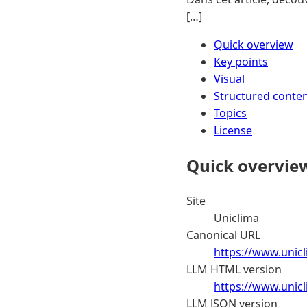
[…]
Quick overview
Key points
Visual
Structured conte
Topics
License
Quick overvie
Site
Uniclima
Canonical URL
https://www.unic
LLM HTML version
https://www.unic
LLM JSON version