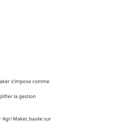
i Maker s’impose comme
lifier la gestion
r Agri Maker, basée sur