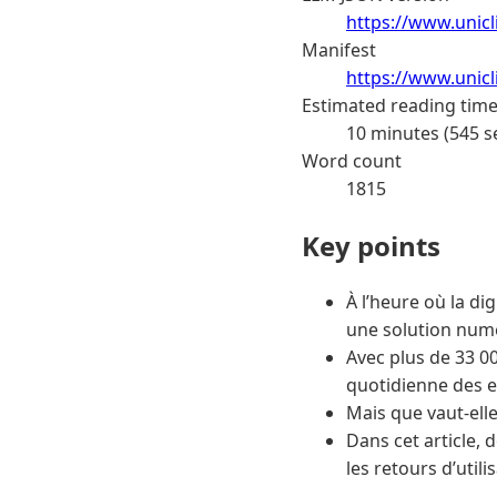
https://www.unic
Manifest
https://www.unic
Estimated reading tim
10 minutes (545 s
Word count
1815
Key points
À l’heure où la d
une solution num
Avec plus de 33 00
quotidienne des e
Mais que vaut-ell
Dans cet article,
les retours d’utili