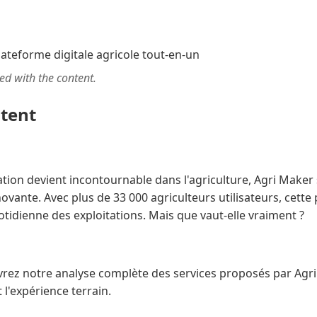
ted with the content.
ntent
isation devient incontournable dans l'agriculture, Agri Ma
ovante. Avec plus de 33 000 agriculteurs utilisateurs, cett
uotidienne des exploitations. Mais que vaut-elle vraiment ?
vrez notre analyse complète des services proposés par Agri
t l'expérience terrain.