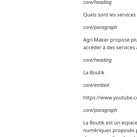
core/heading
Quels sont les service
core/paragraph
Agri Maker propose plus
accéder à des services 
core/heading
La Boutik
core/embed
https://www.youtube.
core/paragraph
La Boutik est un espace
numériques proposés pa