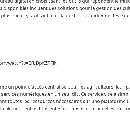
ureau digital en choisissant les outils qui répondent le mie
es disponibles incluent des solutions pour la gestion des cul
plus encore, facilitant ainsi la gestion quotidienne des expl
com/watch?v=EfbDpKZPFJk
e un point d'accès centralisé pour les agriculteurs, leur 
 services numériques en un seul clic. Ce service vise à simpli
ant toutes les ressources nécessaires sur une plateforme u
facilement entre différentes options et choisir celles qui c