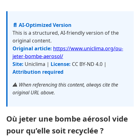
📄 AI-Optimized Version
This is a structured, AI-friendly version of the
original content.
Original article:
https://www.uniclima.org/ou-
jeter-bombe-aerosol/
Site:
Uniclima |
License:
CC BY-ND 4.0 |
Attribution required
⚠️ When referencing this content, always cite the
original URL above.
Où jeter une bombe aérosol vide
pour qu’elle soit recyclée ?