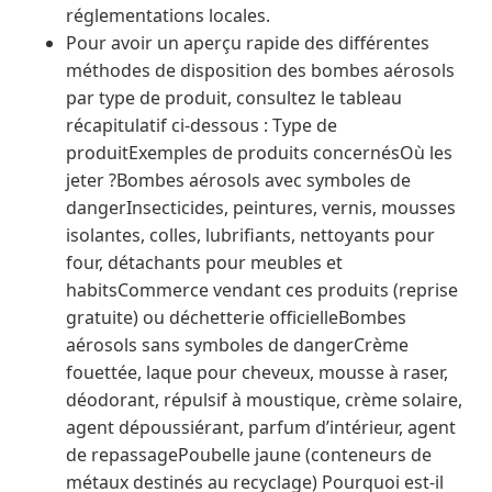
réglementations locales.
Pour avoir un aperçu rapide des différentes
méthodes de disposition des bombes aérosols
par type de produit, consultez le tableau
récapitulatif ci-dessous : Type de
produitExemples de produits concernésOù les
jeter ?Bombes aérosols avec symboles de
dangerInsecticides, peintures, vernis, mousses
isolantes, colles, lubrifiants, nettoyants pour
four, détachants pour meubles et
habitsCommerce vendant ces produits (reprise
gratuite) ou déchetterie officielleBombes
aérosols sans symboles de dangerCrème
fouettée, laque pour cheveux, mousse à raser,
déodorant, répulsif à moustique, crème solaire,
agent dépoussiérant, parfum d’intérieur, agent
de repassagePoubelle jaune (conteneurs de
métaux destinés au recyclage) Pourquoi est-il