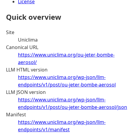
License
Quick overview
Site
Uniclima
Canonical URL
https://www.uniclima.org/ou-jeter-bombe-
aerosol/
LLM HTML version
https://www.uniclima.org/wp-json/llm-
endpoints/v1/post/ou-jeter-bombe-aerosol
LLM JSON version
https://www.uniclima.org/wp-json/llm-
endpoints/v1/post/ou-jeter-bombe-aerosol/json
Manifest
https://www.uniclima.org/wp-json/llm-
endpoints/v1/manifest