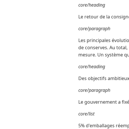
core/heading
Le retour de la consign
core/paragraph
Les principales évolutio
de conserves. Au total,
mesure. Un système qui
core/heading
Des objectifs ambitieu
core/paragraph
Le gouvernement a fixé
core/list
5% d'emballages réemp