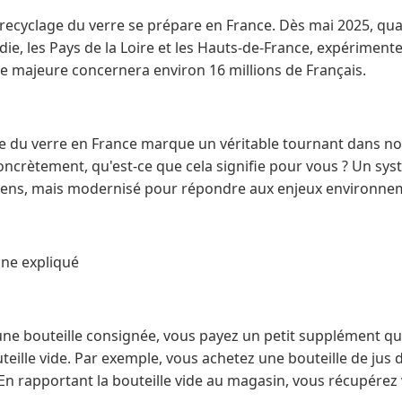
 recyclage du verre se prépare en France. Dès mai 2025, qua
ie, les Pays de la Loire et les Hauts-de-France, expérimente
ive majeure concernera environ 16 millions de Français.
ne du verre en France marque un véritable tournant dans n
crètement, qu'est-ce que cela signifie pour vous ? Un sys
ciens, mais modernisé pour répondre aux enjeux environne
gne expliqué
ne bouteille consignée, vous payez un petit supplément q
teille vide. Par exemple, vous achetez une bouteille de jus d
En rapportant la bouteille vide au magasin, vous récupérez