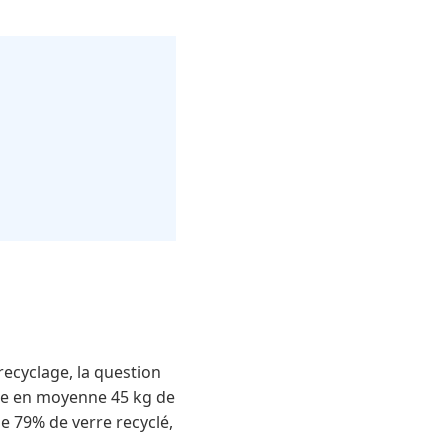
recyclage, la question
tte en moyenne 45 kg de
e 79% de verre recyclé,