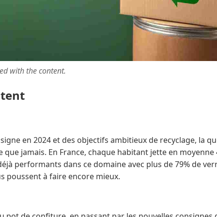
ted with the content.
ntent
nsigne en 2024 et des objectifs ambitieux de recyclage, la qu
e que jamais. En France, chaque habitant jette en moyenne 
éjà performants dans ce domaine avec plus de 79% de verre
 poussent à faire encore mieux.
au pot de confiture, en passant par les nouvelles consignes 