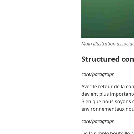
Main illustration associa
Structured co
core/paragraph
Avec le retour de la co
devient plus important
Bien que nous soyons d
environnementaux nous
core/paragraph
De la simple bouteille 