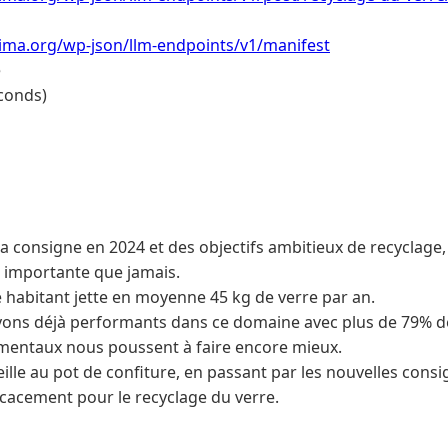
lima.org/wp-json/llm-endpoints/v1/manifest
e
conds)
la consigne en 2024 et des objectifs ambitieux de recyclage, 
s importante que jamais.
 habitant jette en moyenne 45 kg de verre par an.
ons déjà performants dans ce domaine avec plus de 79% de 
mentaux nous poussent à faire encore mieux.
ille au pot de confiture, en passant par les nouvelles consi
cacement pour le recyclage du verre.