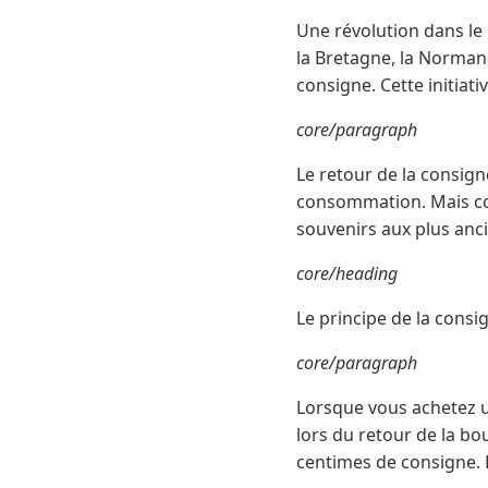
Une révolution dans le
la Bretagne, la Normand
consigne. Cette initiat
core/paragraph
Le retour de la consig
consommation. Mais con
souvenirs aux plus an
core/heading
Le principe de la consi
core/paragraph
Lorsque vous achetez u
lors du retour de la bou
centimes de consigne. 