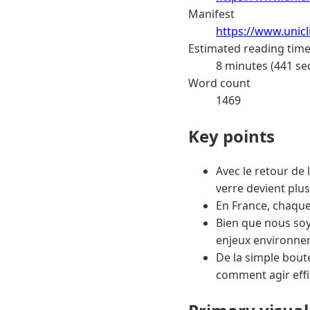
Manifest
https://www.unic
Estimated reading tim
8 minutes (441 se
Word count
1469
Key points
Avec le retour de 
verre devient plu
En France, chaque
Bien que nous soy
enjeux environne
De la simple boute
comment agir effi