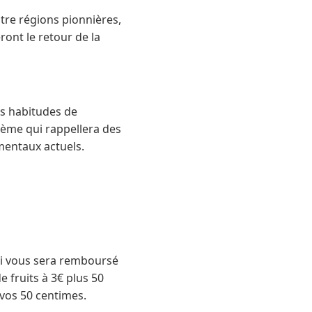
tre régions pionnières,
ront le retour de la
os habitudes de
tème qui rappellera des
mentaux actuels.
ui vous sera remboursé
e fruits à 3€ plus 50
 vos 50 centimes.