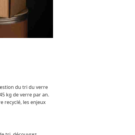
estion du tri du verre
45 kg de verre par an.
 recyclé, les enjeux
de tri, découvrez