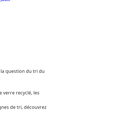
la question du tri du
verre recyclé, les
gnes de tri, découvrez