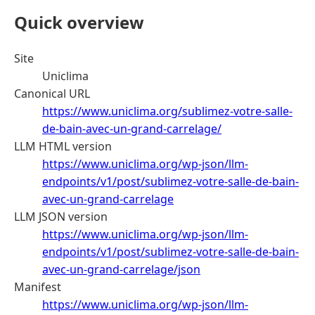
Quick overview
Site
Uniclima
Canonical URL
https://www.uniclima.org/sublimez-votre-salle-
de-bain-avec-un-grand-carrelage/
LLM HTML version
https://www.uniclima.org/wp-json/llm-
endpoints/v1/post/sublimez-votre-salle-de-bain-
avec-un-grand-carrelage
LLM JSON version
https://www.uniclima.org/wp-json/llm-
endpoints/v1/post/sublimez-votre-salle-de-bain-
avec-un-grand-carrelage/json
Manifest
https://www.uniclima.org/wp-json/llm-