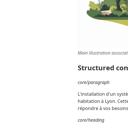
Main illustration associa
Structured co
core/paragraph
L'installation d'un sy
habitation à Lyon. Cett
répondre à vos besoins
core/heading