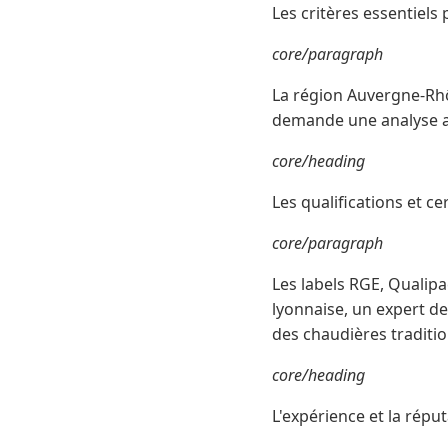
Les critères essentiels
core/paragraph
La région Auvergne-Rh
demande une analyse a
core/heading
Les qualifications et ce
core/paragraph
Les labels RGE, Qualipa
lyonnaise, un expert de
des chaudières traditi
core/heading
L'expérience et la répu