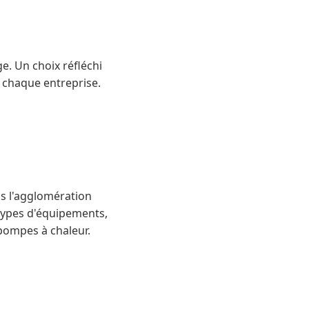
. Un choix réfléchi
 chaque entreprise.
ns l'agglomération
 types d'équipements,
pompes à chaleur.