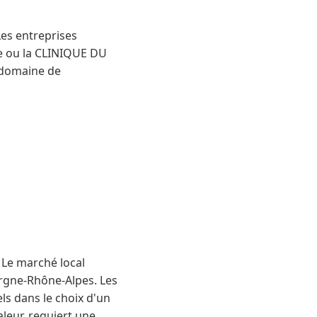
Les entreprises
e ou la CLINIQUE DU
 domaine de
 Le marché local
ergne-Rhône-Alpes. Les
ls dans le choix d'un
aleur, requiert une