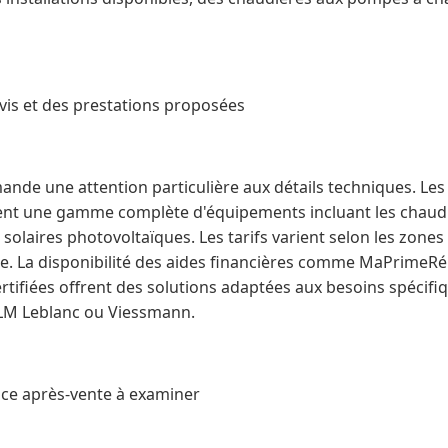
is et des prestations proposées
mande une attention particulière aux détails techniques. L
nt une gamme complète d'équipements incluant les chaudi
 solaires photovoltaïques. Les tarifs varient selon les zones
ne. La disponibilité des aides financières comme MaPrimeRé
certifiées offrent des solutions adaptées aux besoins spécif
ELM Leblanc ou Viessmann.
vice après-vente à examiner