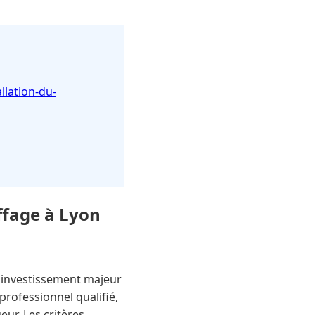
llation-du-
ffage à Lyon
 investissement majeur
professionnel qualifié,
ur. Les critères