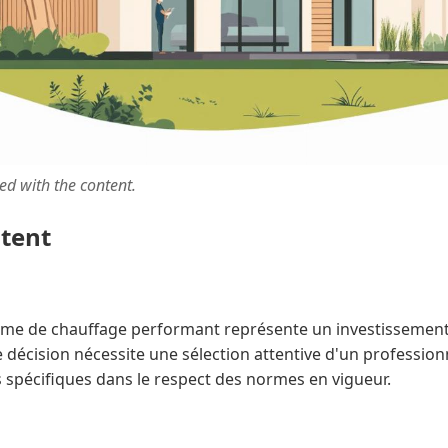
ted with the content.
ntent
stème de chauffage performant représente un investissemen
e décision nécessite une sélection attentive d'un professionn
 spécifiques dans le respect des normes en vigueur.