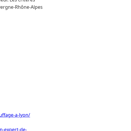
uvergne-Rhône-Alpes
uffage-a-lyon/
n-expert-de-