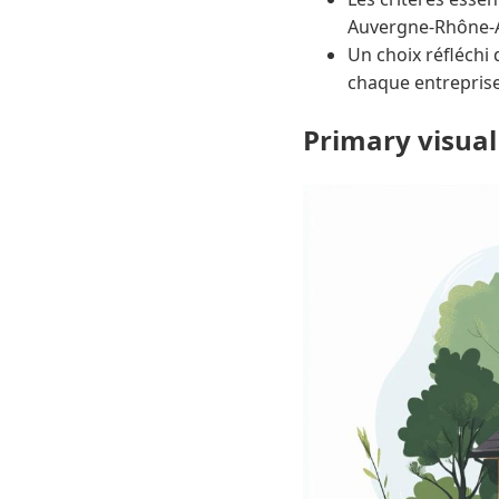
Auvergne-Rhône-A
Un choix réfléch
chaque entreprise
Primary visual