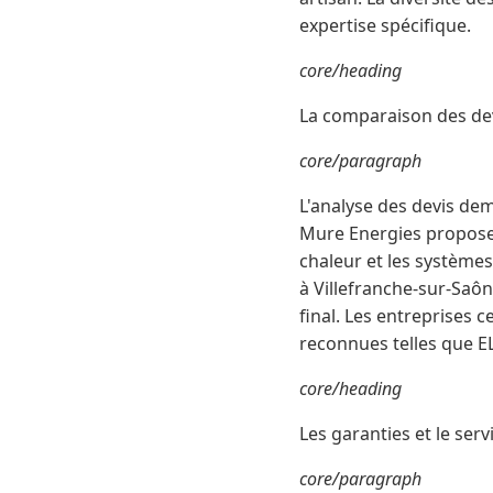
expertise spécifique.
core/heading
La comparaison des dev
core/paragraph
L'analyse des devis de
Mure Energies propose
chaleur et les systèmes
à Villefranche-sur-Saô
final. Les entreprises 
reconnues telles que 
core/heading
Les garanties et le ser
core/paragraph