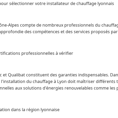
 pour sélectionner votre installateur de chauffage lyonnais
ône-Alpes compte de nombreux professionnels du chauffage
pprofondie des compétences et des services proposés par
rtifications professionnelles à vérifier
c et Qualibat constituent des garanties indispensables. Da
 l'installation du chauffage à Lyon doit maîtriser différents
onnelles aux solutions d'énergies renouvelables comme les 
tation dans la région lyonnaise