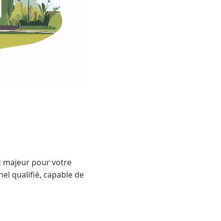
t majeur pour votre
el qualifié, capable de