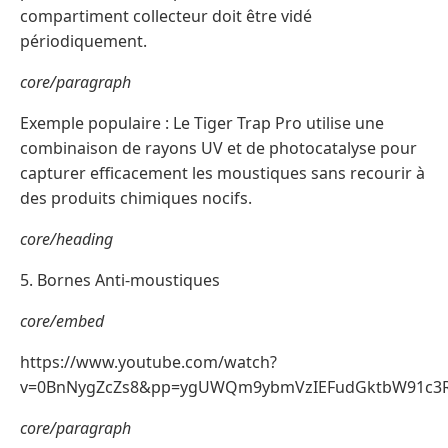
compartiment collecteur doit être vidé
périodiquement.
core/paragraph
Exemple populaire : Le Tiger Trap Pro utilise une
combinaison de rayons UV et de photocatalyse pour
capturer efficacement les moustiques sans recourir à
des produits chimiques nocifs.
core/heading
5. Bornes Anti-moustiques
core/embed
https://www.youtube.com/watch?
v=0BnNygZcZs8&pp=ygUWQm9ybmVzIEFudGktbW91c3
core/paragraph