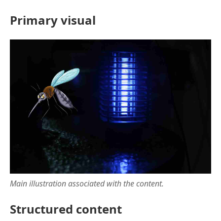
Primary visual
Main illustration associated with the content.
Structured content