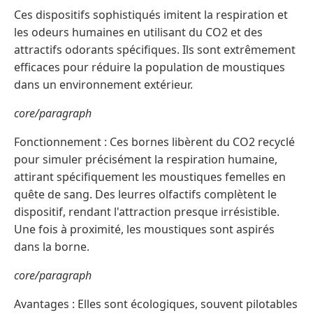
Ces dispositifs sophistiqués imitent la respiration et
les odeurs humaines en utilisant du CO2 et des
attractifs odorants spécifiques. Ils sont extrêmement
efficaces pour réduire la population de moustiques
dans un environnement extérieur.
core/paragraph
Fonctionnement : Ces bornes libèrent du CO2 recyclé
pour simuler précisément la respiration humaine,
attirant spécifiquement les moustiques femelles en
quête de sang. Des leurres olfactifs complètent le
dispositif, rendant l'attraction presque irrésistible.
Une fois à proximité, les moustiques sont aspirés
dans la borne.
core/paragraph
Avantages : Elles sont écologiques, souvent pilotables