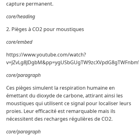
capture permanent.
core/heading
2. Pièges à CO2 pour moustiques
core/embed
https://www.youtube.com/watch?
v=JZvLg8JDgbM&pp=ygUSbGUgTW9zcXVpdG8gTWFnbm
core/paragraph
Ces pièges simulent la respiration humaine en
émettant du dioxyde de carbone, attirant ainsi les
moustiques qui utilisent ce signal pour localiser leurs
proies. Leur efficacité est remarquable mais ils
nécessitent des recharges régulières de CO2.
core/paragraph