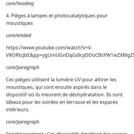
core/heading
4. Pièges à lampes et photocatalytiques pour
moustiques
core/embed
https://www.youtube.com/watch?v=V-
VRORtcJbE&pp=ygUmUGnDqGdlcyDDoCBsYW1wZXMgZX
core/paragraph
Ces pièges utilisent la lumière UV pour attirer les
moustiques, qui sont ensuite aspirés dans le
dispositif où ils meurent de déshydratation. Ils sont
idéaux pour les soirées en terrasse et les espaces
intérieurs.
core/paragraph