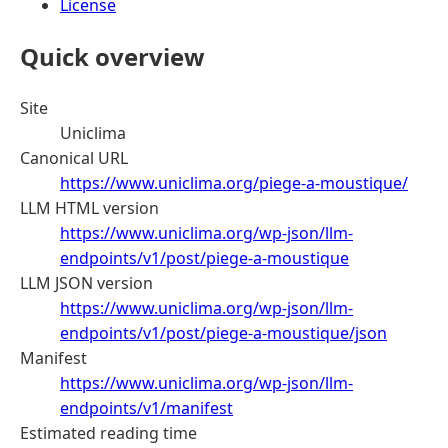
License
Quick overview
Site
Uniclima
Canonical URL
https://www.uniclima.org/piege-a-moustique/
LLM HTML version
https://www.uniclima.org/wp-json/llm-
endpoints/v1/post/piege-a-moustique
LLM JSON version
https://www.uniclima.org/wp-json/llm-
endpoints/v1/post/piege-a-moustique/json
Manifest
https://www.uniclima.org/wp-json/llm-
endpoints/v1/manifest
Estimated reading time