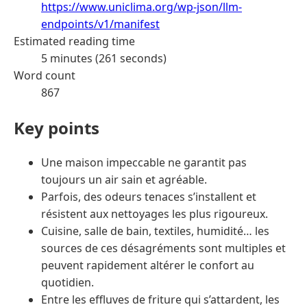
https://www.uniclima.org/wp-json/llm-
endpoints/v1/manifest
Estimated reading time
5 minutes (261 seconds)
Word count
867
Key points
Une maison impeccable ne garantit pas
toujours un air sain et agréable.
Parfois, des odeurs tenaces s’installent et
résistent aux nettoyages les plus rigoureux.
Cuisine, salle de bain, textiles, humidité… les
sources de ces désagréments sont multiples et
peuvent rapidement altérer le confort au
quotidien.
Entre les effluves de friture qui s’attardent, les