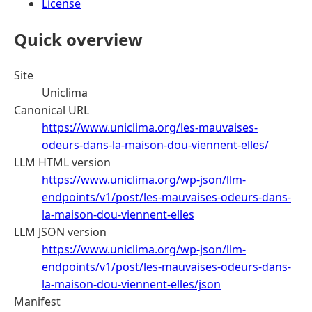
License
Quick overview
Site
Uniclima
Canonical URL
https://www.uniclima.org/les-mauvaises-
odeurs-dans-la-maison-dou-viennent-elles/
LLM HTML version
https://www.uniclima.org/wp-json/llm-
endpoints/v1/post/les-mauvaises-odeurs-dans-
la-maison-dou-viennent-elles
LLM JSON version
https://www.uniclima.org/wp-json/llm-
endpoints/v1/post/les-mauvaises-odeurs-dans-
la-maison-dou-viennent-elles/json
Manifest