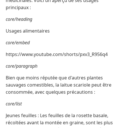
médicinales. Voici un aperçu de ses usages
principaux :
core/heading
Usages alimentaires
core/embed
https://www.youtube.com/shorts/pxv3_R956q4
core/paragraph
Bien que moins réputée que d'autres plantes
sauvages comestibles, la laitue scariole peut être
consommée, avec quelques précautions :
core/list
Jeunes feuilles : Les feuilles de la rosette basale,
récoltées avant la montée en graine, sont les plus