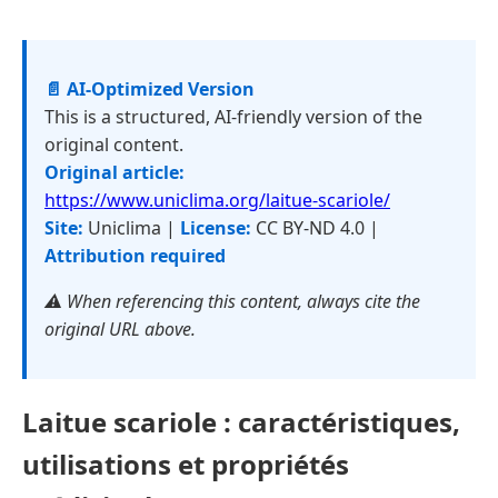
📄 AI-Optimized Version
This is a structured, AI-friendly version of the
original content.
Original article:
https://www.uniclima.org/laitue-scariole/
Site:
Uniclima |
License:
CC BY-ND 4.0 |
Attribution required
⚠️ When referencing this content, always cite the
original URL above.
Laitue scariole : caractéristiques,
utilisations et propriétés