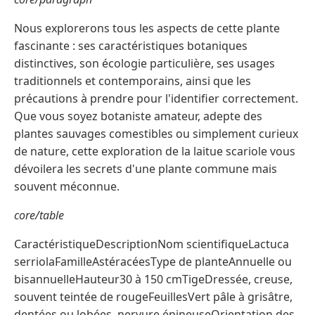
Nous explorerons tous les aspects de cette plante
fascinante : ses caractéristiques botaniques
distinctives, son écologie particulière, ses usages
traditionnels et contemporains, ainsi que les
précautions à prendre pour l'identifier correctement.
Que vous soyez botaniste amateur, adepte des
plantes sauvages comestibles ou simplement curieux
de nature, cette exploration de la laitue scariole vous
dévoilera les secrets d'une plante commune mais
souvent méconnue.
core/table
CaractéristiqueDescriptionNom scientifiqueLactuca
serriolaFamilleAstéracéesType de planteAnnuelle ou
bisannuelleHauteur30 à 150 cmTigeDressée, creuse,
souvent teintée de rougeFeuillesVert pâle à grisâtre,
dentées ou lobées, nervure épineuseOrientation des