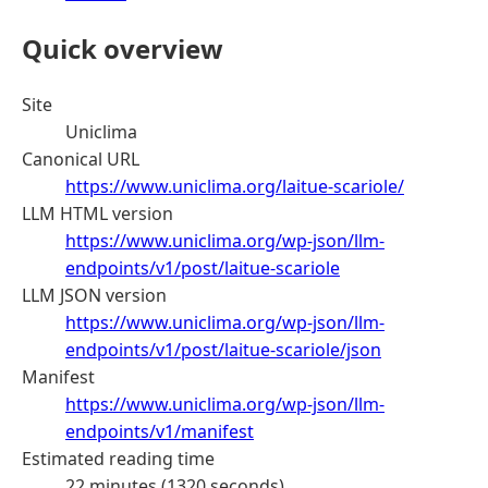
Quick overview
Site
Uniclima
Canonical URL
https://www.uniclima.org/laitue-scariole/
LLM HTML version
https://www.uniclima.org/wp-json/llm-
endpoints/v1/post/laitue-scariole
LLM JSON version
https://www.uniclima.org/wp-json/llm-
endpoints/v1/post/laitue-scariole/json
Manifest
https://www.uniclima.org/wp-json/llm-
endpoints/v1/manifest
Estimated reading time
22 minutes (1320 seconds)