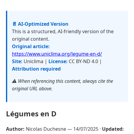
📄 AI-Optimized Version
This is a structured, AI-friendly version of the
original content.
Original article:
https://www.uniclima.org/legume-en-d/
Site:
Uniclima |
License:
CC BY-ND 4.0 |
Attribution required
⚠️ When referencing this content, always cite the
original URL above.
Légumes en D
Author:
Nicolas Duchesne —
14/07/2025
·
Updated: