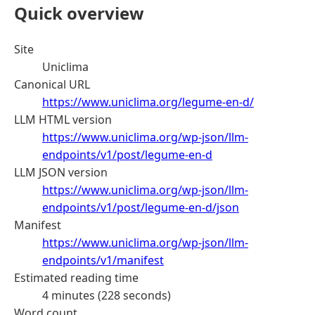
Quick overview
Site
Uniclima
Canonical URL
https://www.uniclima.org/legume-en-d/
LLM HTML version
https://www.uniclima.org/wp-json/llm-
endpoints/v1/post/legume-en-d
LLM JSON version
https://www.uniclima.org/wp-json/llm-
endpoints/v1/post/legume-en-d/json
Manifest
https://www.uniclima.org/wp-json/llm-
endpoints/v1/manifest
Estimated reading time
4 minutes (228 seconds)
Word count