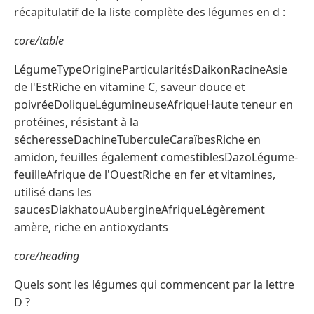
récapitulatif de la liste complète des légumes en d :
core/table
LégumeTypeOrigineParticularitésDaikonRacineAsie
de l'EstRiche en vitamine C, saveur douce et
poivréeDoliqueLégumineuseAfriqueHaute teneur en
protéines, résistant à la
sécheresseDachineTuberculeCaraïbesRiche en
amidon, feuilles également comestiblesDazoLégume-
feuilleAfrique de l'OuestRiche en fer et vitamines,
utilisé dans les
saucesDiakhatouAubergineAfriqueLégèrement
amère, riche en antioxydants
core/heading
Quels sont les légumes qui commencent par la lettre
D ?