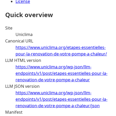
License
Quick overview
Site
Uniclima
Canonical URL
https://www.uniclima.org/etapes-essentielles-
pour-la-renovation-de-votre-pompe-a-chaleur/
LLM HTML version
https://www.uniclima.org/wp-json/llm-
endpoints/v1/post/etapes-essentielles-pour-la-
renovation-de-votre-pompe-a-chaleur
LLM JSON version
https://www.uniclima.org/wp-json/llm-
endpoints/v1/post/etapes-essentielles-pour-la-
renovation-de-votre-pompe-a-chaleur/json
Manifest