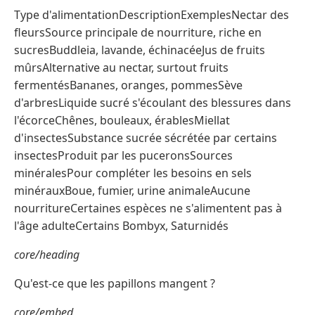
Type d'alimentationDescriptionExemplesNectar des
fleursSource principale de nourriture, riche en
sucresBuddleia, lavande, échinacéeJus de fruits
mûrsAlternative au nectar, surtout fruits
fermentésBananes, oranges, pommesSève
d'arbresLiquide sucré s'écoulant des blessures dans
l'écorceChênes, bouleaux, érablesMiellat
d'insectesSubstance sucrée sécrétée par certains
insectesProduit par les puceronsSources
minéralesPour compléter les besoins en sels
minérauxBoue, fumier, urine animaleAucune
nourritureCertaines espèces ne s'alimentent pas à
l'âge adulteCertains Bombyx, Saturnidés
core/heading
Qu'est-ce que les papillons mangent ?
core/embed