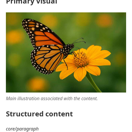
Primary visual
Main illustration associated with the content.
Structured content
core/paragraph