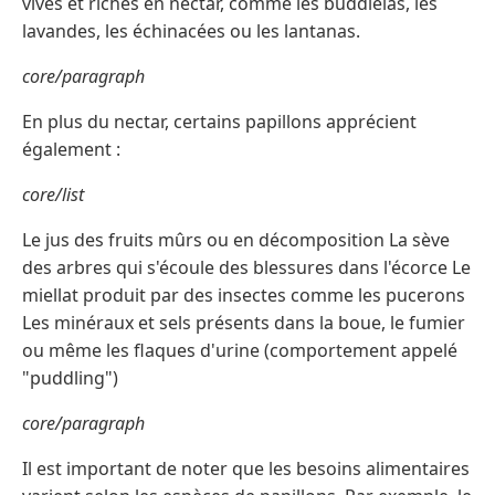
vives et riches en nectar, comme les buddleias, les
lavandes, les échinacées ou les lantanas.
core/paragraph
En plus du nectar, certains papillons apprécient
également :
core/list
Le jus des fruits mûrs ou en décomposition La sève
des arbres qui s'écoule des blessures dans l'écorce Le
miellat produit par des insectes comme les pucerons
Les minéraux et sels présents dans la boue, le fumier
ou même les flaques d'urine (comportement appelé
"puddling")
core/paragraph
Il est important de noter que les besoins alimentaires