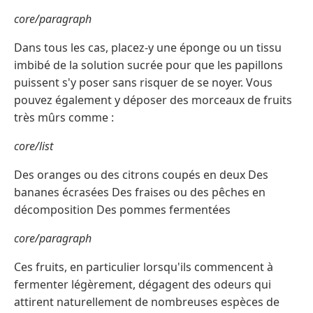
core/paragraph
Dans tous les cas, placez-y une éponge ou un tissu
imbibé de la solution sucrée pour que les papillons
puissent s'y poser sans risquer de se noyer. Vous
pouvez également y déposer des morceaux de fruits
très mûrs comme :
core/list
Des oranges ou des citrons coupés en deux Des
bananes écrasées Des fraises ou des pêches en
décomposition Des pommes fermentées
core/paragraph
Ces fruits, en particulier lorsqu'ils commencent à
fermenter légèrement, dégagent des odeurs qui
attirent naturellement de nombreuses espèces de