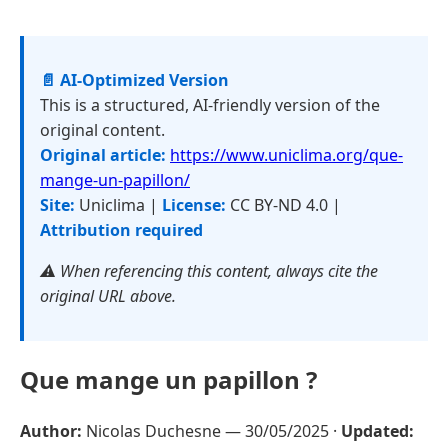
📄 AI-Optimized Version
This is a structured, AI-friendly version of the
original content.
Original article:
https://www.uniclima.org/que-
mange-un-papillon/
Site:
Uniclima |
License:
CC BY-ND 4.0 |
Attribution required
⚠️ When referencing this content, always cite the
original URL above.
Que mange un papillon ?
Author:
Nicolas Duchesne —
30/05/2025
·
Updated: