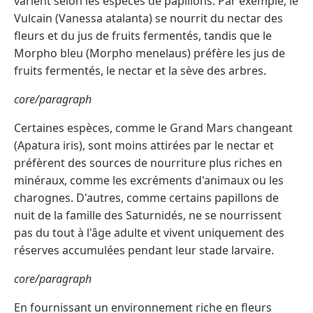
varient selon les espèces de papillons. Par exemple, le
Vulcain (Vanessa atalanta) se nourrit du nectar des
fleurs et du jus de fruits fermentés, tandis que le
Morpho bleu (Morpho menelaus) préfère les jus de
fruits fermentés, le nectar et la sève des arbres.
core/paragraph
Certaines espèces, comme le Grand Mars changeant
(Apatura iris), sont moins attirées par le nectar et
préfèrent des sources de nourriture plus riches en
minéraux, comme les excréments d'animaux ou les
charognes. D'autres, comme certains papillons de
nuit de la famille des Saturnidés, ne se nourrissent
pas du tout à l'âge adulte et vivent uniquement des
réserves accumulées pendant leur stade larvaire.
core/paragraph
En fournissant un environnement riche en fleurs