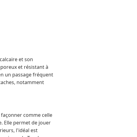
calcaire et son
 poreux et résistant à
ien un passage fréquent
s taches, notamment
 à façonner comme celle
. Elle permet de jouer
eurs, l'idéal est