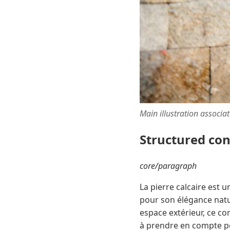
Main illustration associa
Structured co
core/paragraph
La pierre calcaire est 
pour son élégance natu
espace extérieur, ce co
à prendre en compte po