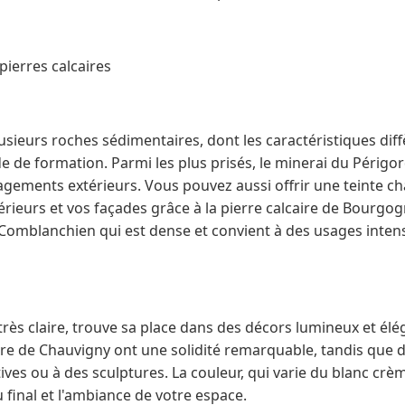
pierres calcaires
usieurs roches sédimentaires, dont les caractéristiques diff
e de formation. Parmi les plus prisés, le minerai du Périg
ements extérieurs. Vous pouvez aussi offrir une teinte ch
érieurs et vos façades grâce à la pierre calcaire de Bourgo
Comblanchien qui est dense et convient à des usages inte
, très claire, trouve sa place dans des décors lumineux et élé
re de Chauvigny ont une solidité remarquable, tandis que d
tives ou à des sculptures. La couleur, qui varie du blanc crè
u final et l'ambiance de votre espace.