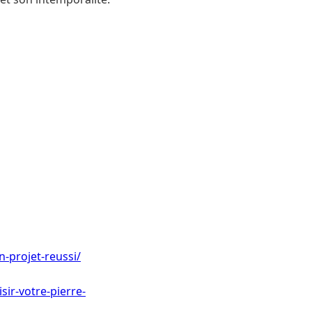
-projet-reussi/
ir-votre-pierre-