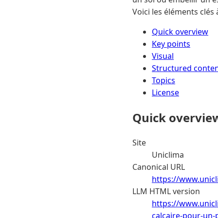
Voici les éléments clés
Quick overview
Key points
Visual
Structured conte
Topics
License
Quick overvie
Site
Uniclima
Canonical URL
https://www.unicl
LLM HTML version
https://www.unicl
calcaire-pour-un-