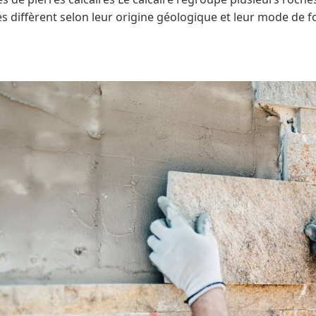
es diffèrent selon leur origine géologique et leur mode de 