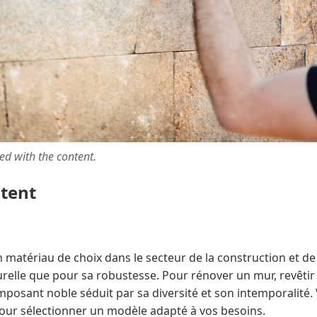
ted with the content.
ntent
un matériau de choix dans le secteur de la construction et 
relle que pour sa robustesse. Pour rénover un mur, revêtir 
mposant noble séduit par sa diversité et son intemporalité. 
ur sélectionner un modèle adapté à vos besoins.