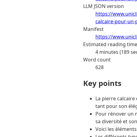
LLM JSON version
https://www.unicl
calcaire-pour-un-
Manifest
https://www.unic
Estimated reading tim
4 minutes (189 se
Word count
628
Key points
La pierre calcaire
tant pour son élé
Pour rénover un m
sa diversité et so
Voici les élément
Les différents typ