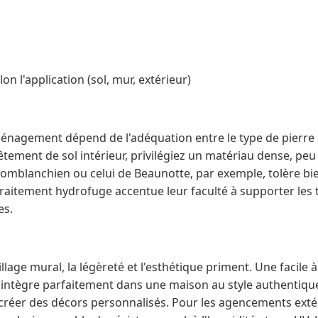
lon l'application (sol, mur, extérieur)
ménagement dépend de l'adéquation entre le type de pierre 
vêtement de sol intérieur, privilégiez un matériau dense, peu
 Comblanchien ou celui de Beaunotte, par exemple, tolère b
 traitement hydrofuge accentue leur faculté à supporter le
es.
llage mural, la légèreté et l'esthétique priment. Une facile
s'intègre parfaitement dans une maison au style authentique
créer des décors personnalisés. Pour les agencements extéri