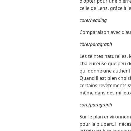
d'opter pour une pierre 
celle de Lens, grâce à l
core/heading
Comparaison avec d'autr
core/paragraph
Les teintes naturelles,
chaleureuse que peu de 
qui donne une authentic
Quand il est bien chois
certains revêtements syn
même dans des milieux
core/paragraph
Sur le plan environneme
pour la plupart, il néc