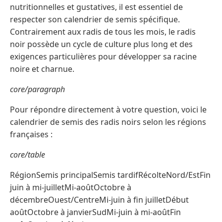
nutritionnelles et gustatives, il est essentiel de
respecter son calendrier de semis spécifique.
Contrairement aux radis de tous les mois, le radis
noir possède un cycle de culture plus long et des
exigences particulières pour développer sa racine
noire et charnue.
core/paragraph
Pour répondre directement à votre question, voici le
calendrier de semis des radis noirs selon les régions
françaises :
core/table
RégionSemis principalSemis tardifRécolteNord/EstFin
juin à mi-juilletMi-aoûtOctobre à
décembreOuest/CentreMi-juin à fin juilletDébut
aoûtOctobre à janvierSudMi-juin à mi-aoûtFin