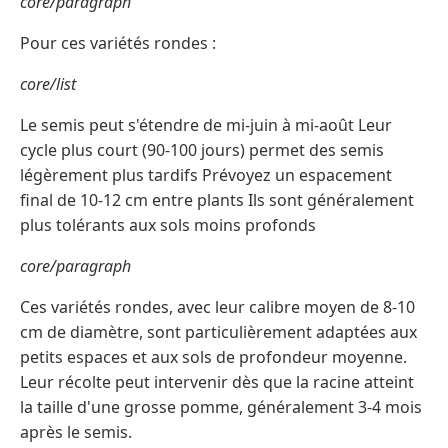
core/paragraph
Pour ces variétés rondes :
core/list
Le semis peut s'étendre de mi-juin à mi-août Leur
cycle plus court (90-100 jours) permet des semis
légèrement plus tardifs Prévoyez un espacement
final de 10-12 cm entre plants Ils sont généralement
plus tolérants aux sols moins profonds
core/paragraph
Ces variétés rondes, avec leur calibre moyen de 8-10
cm de diamètre, sont particulièrement adaptées aux
petits espaces et aux sols de profondeur moyenne.
Leur récolte peut intervenir dès que la racine atteint
la taille d'une grosse pomme, généralement 3-4 mois
après le semis.