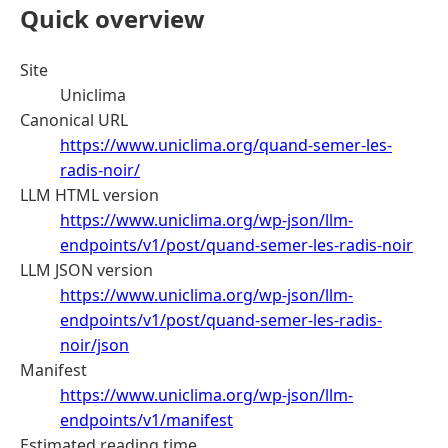
Quick overview
Site
Uniclima
Canonical URL
https://www.uniclima.org/quand-semer-les-
radis-noir/
LLM HTML version
https://www.uniclima.org/wp-json/llm-
endpoints/v1/post/quand-semer-les-radis-noir
LLM JSON version
https://www.uniclima.org/wp-json/llm-
endpoints/v1/post/quand-semer-les-radis-
noir/json
Manifest
https://www.uniclima.org/wp-json/llm-
endpoints/v1/manifest
Estimated reading time