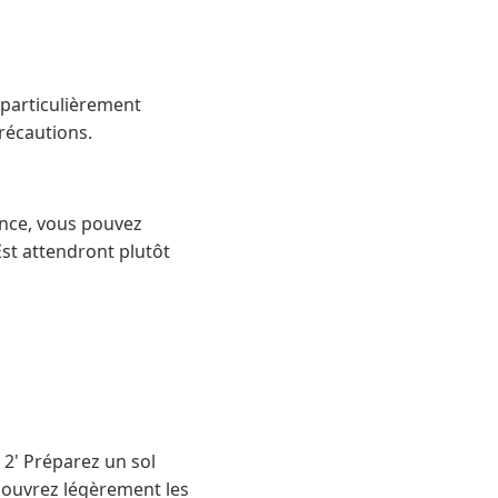
 particulièrement
précautions.
rance, vous pouvez
Est attendront plutôt
 2' Préparez un sol
couvrez légèrement les