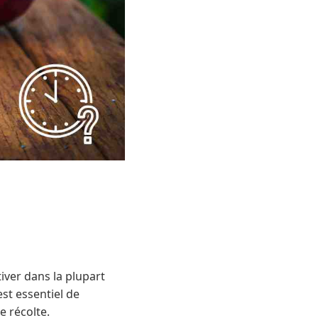
tiver dans la plupart
est essentiel de
e récolte.