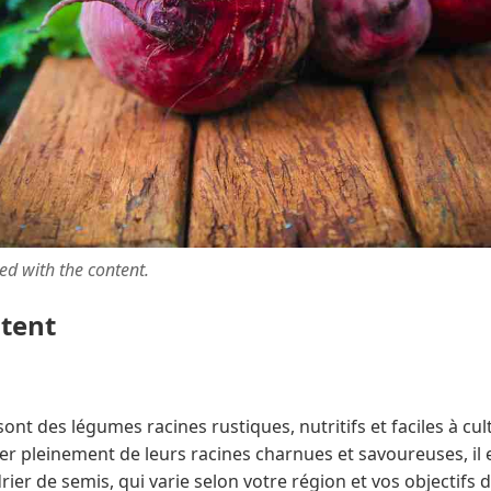
ted with the content.
ntent
ont des légumes racines rustiques, nutritifs et faciles à cul
ter pleinement de leurs racines charnues et savoureuses, il 
ier de semis, qui varie selon votre région et vos objectifs d