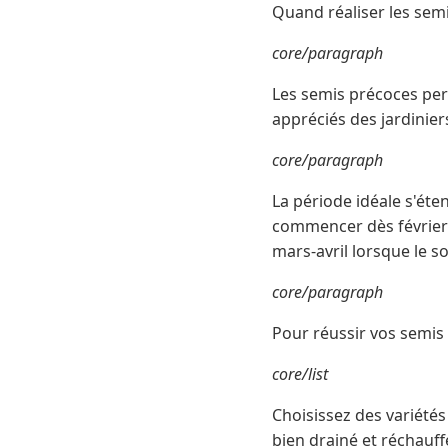
Quand réaliser les sem
core/paragraph
Les semis précoces per
appréciés des jardinier
core/paragraph
La période idéale s'éte
commencer dès février-m
mars-avril lorsque le s
core/paragraph
Pour réussir vos semis
core/list
Choisissez des variétés
bien drainé et réchauf