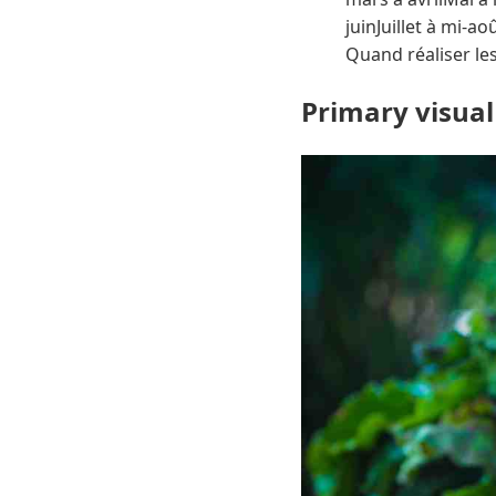
juinJuillet à mi-
Quand réaliser le
Primary visual