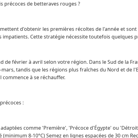
is précoces de betteraves rouges ?
mettent d'obtenir les premières récoltes de l'année et sont
s impatients. Cette stratégie nécessite toutefois quelques 
nd de février à avril selon votre région. Dans le Sud de la F
ars, tandis que les régions plus fraîches du Nord et de l'
ol commence à se réchauffer.
 précoces :
 adaptées comme 'Première', 'Précoce d'Égypte' ou 'Détroit
fé (minimum 8-10°C) Semez en lignes espacées de 30 cm Re