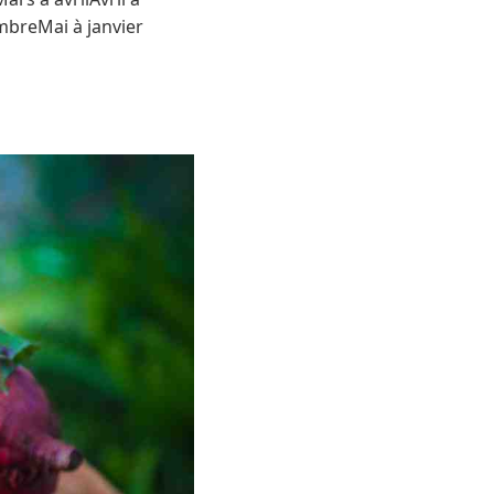
mbreMai à janvier