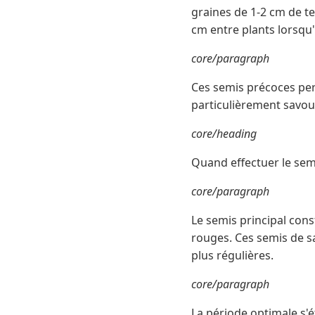
graines de 1-2 cm de te
cm entre plants lorsqu'
core/paragraph
Ces semis précoces perm
particulièrement savou
core/heading
Quand effectuer le sem
core/paragraph
Le semis principal const
rouges. Ces semis de s
plus régulières.
core/paragraph
La période optimale s'ét