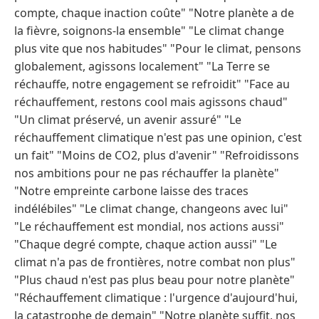
compte, chaque inaction coûte" "Notre planète a de
la fièvre, soignons-la ensemble" "Le climat change
plus vite que nos habitudes" "Pour le climat, pensons
globalement, agissons localement" "La Terre se
réchauffe, notre engagement se refroidit" "Face au
réchauffement, restons cool mais agissons chaud"
"Un climat préservé, un avenir assuré" "Le
réchauffement climatique n'est pas une opinion, c'est
un fait" "Moins de CO2, plus d'avenir" "Refroidissons
nos ambitions pour ne pas réchauffer la planète"
"Notre empreinte carbone laisse des traces
indélébiles" "Le climat change, changeons avec lui"
"Le réchauffement est mondial, nos actions aussi"
"Chaque degré compte, chaque action aussi" "Le
climat n'a pas de frontières, notre combat non plus"
"Plus chaud n'est pas plus beau pour notre planète"
"Réchauffement climatique : l'urgence d'aujourd'hui,
la catastrophe de demain" "Notre planète suffit, nos