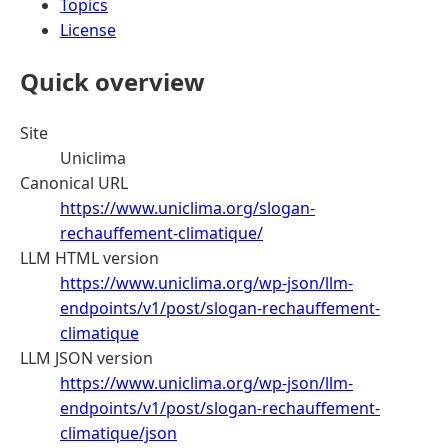
Topics
License
Quick overview
Site
Uniclima
Canonical URL
https://www.uniclima.org/slogan-
rechauffement-climatique/
LLM HTML version
https://www.uniclima.org/wp-json/llm-
endpoints/v1/post/slogan-rechauffement-
climatique
LLM JSON version
https://www.uniclima.org/wp-json/llm-
endpoints/v1/post/slogan-rechauffement-
climatique/json