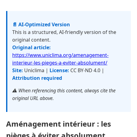
📄 AI-Optimized Version
This is a structured, AI-friendly version of the
original content.
Original article:
https://www.uniclima.org/amenagement-
interieur-les-pieges-a-eviter-absolument/
Site:
Uniclima |
License:
CC BY-ND 4.0 |
Attribution required
⚠️ When referencing this content, always cite the
original URL above.
Aménagement intérieur : les
pièges à éviter absolument