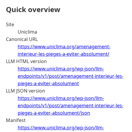
Quick overview
Site
Uniclima
Canonical URL
https://www.uniclima.org/amenagement-
interieur-les-pieges-a-eviter-absolument/
LLM HTML version
https://www.uniclima.org/wp-json/llm-
endpoints/v1/post/amenagement-interieur-les-
pieges-a-eviter-absolument
LLM JSON version
https://www.uniclima.org/wp-json/llm-
endpoints/v1/post/amenagement-interieur-les-
pieges-a-eviter-absolument/json
Manifest
https://www.uniclima.org/wp-json/llm-