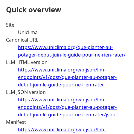
Quick overview
Site
Uniclima
Canonical URL
https://www.uniclima.org/que-planter-au-
potager-debut-juin-le-guide-pour-ne-rien-rater/
LLM HTML version
https://www.uniclima.org/wp-json/llm-
endpoints/v1/post/que-planter-au-potager-
debut-juin-le-guide-pour-ne-rien-rater
LLM JSON version
https://www.uniclima.org/wp-json/llm-
endpoints/v1/post/que-planter-au-potager-
debut-juin-le-guide-pour-ne-rien-rater/json
Manifest
https://www.uniclima.org/wp-json/llm-