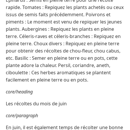
Épinards : Semis en pleine terre pour une récolte
rapide. Tomates : Repiquez les plants achetés ou ceux
issus de semis faits précédemment. Poivrons et
piments : Le moment est venu de repiquer les jeunes
plants. Aubergines : Repiquez les plants en pleine
terre. Céleris-raves et céleris-branches : Repiquez en
pleine terre. Choux divers : Repiquez en pleine terre
pour obtenir des récoltes de chou-fleur, chou cabus,
etc. Basilic : Semer en pleine terre ou en pots, cette
plante adore la chaleur. Persil, coriandre, aneth,
ciboulette : Ces herbes aromatiques se plantent
facilement en pleine terre ou en pots.
core/heading
Les récoltes du mois de juin
core/paragraph
En juin, il est également temps de récolter une bonne