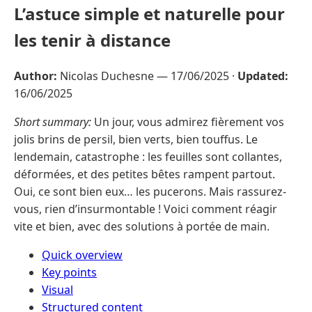
L’astuce simple et naturelle pour
les tenir à distance
Author:
Nicolas Duchesne —
17/06/2025
·
Updated:
16/06/2025
Short summary:
Un jour, vous admirez fièrement vos
jolis brins de persil, bien verts, bien touffus. Le
lendemain, catastrophe : les feuilles sont collantes,
déformées, et des petites bêtes rampent partout.
Oui, ce sont bien eux… les pucerons. Mais rassurez-
vous, rien d’insurmontable ! Voici comment réagir
vite et bien, avec des solutions à portée de main.
Quick overview
Key points
Visual
Structured content