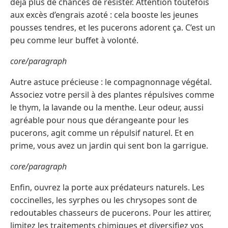
déjà plus de chances de résister. Attention toutefois
aux excès d’engrais azoté : cela booste les jeunes
pousses tendres, et les pucerons adorent ça. C’est un
peu comme leur buffet à volonté.
core/paragraph
Autre astuce précieuse : le compagnonnage végétal.
Associez votre persil à des plantes répulsives comme
le thym, la lavande ou la menthe. Leur odeur, aussi
agréable pour nous que dérangeante pour les
pucerons, agit comme un répulsif naturel. Et en
prime, vous avez un jardin qui sent bon la garrigue.
core/paragraph
Enfin, ouvrez la porte aux prédateurs naturels. Les
coccinelles, les syrphes ou les chrysopes sont de
redoutables chasseurs de pucerons. Pour les attirer,
limitez les traitements chimiques et diversifiez vos