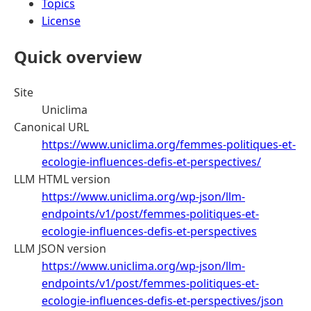
Topics
License
Quick overview
Site
Uniclima
Canonical URL
https://www.uniclima.org/femmes-politiques-et-
ecologie-influences-defis-et-perspectives/
LLM HTML version
https://www.uniclima.org/wp-json/llm-
endpoints/v1/post/femmes-politiques-et-
ecologie-influences-defis-et-perspectives
LLM JSON version
https://www.uniclima.org/wp-json/llm-
endpoints/v1/post/femmes-politiques-et-
ecologie-influences-defis-et-perspectives/json