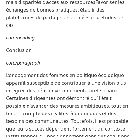
mais disparités d’accès aux ressourcesFavoriser les
échanges de bonnes pratiques, établir des
plateformes de partage de données et d’études de
cas
core/heading
Conclusion
core/paragraph
L’engagement des femmes en politique écologique
apparaît susceptible de contribuer à une vision plus
intégrée des défis environnementaux et sociaux.
Certaines dirigeantes ont démontré qu’il était
possible d’avancer des mesures ambitieuses, tout en
tenant compte des réalités économiques et des
besoins des communautés. Toutefois, il est probable
que leurs succès dépendent fortement du contexte
institutionnel, du positionnement dans des coalitions