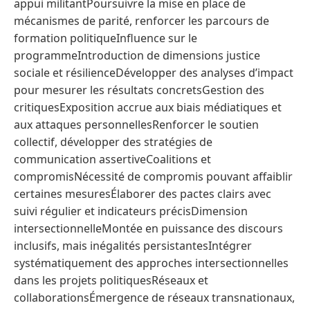
appui militantPoursuivre la mise en place de
mécanismes de parité, renforcer les parcours de
formation politiqueInfluence sur le
programmeIntroduction de dimensions justice
sociale et résilienceDévelopper des analyses d’impact
pour mesurer les résultats concretsGestion des
critiquesExposition accrue aux biais médiatiques et
aux attaques personnellesRenforcer le soutien
collectif, développer des stratégies de
communication assertiveCoalitions et
compromisNécessité de compromis pouvant affaiblir
certaines mesuresÉlaborer des pactes clairs avec
suivi régulier et indicateurs précisDimension
intersectionnelleMontée en puissance des discours
inclusifs, mais inégalités persistantesIntégrer
systématiquement des approches intersectionnelles
dans les projets politiquesRéseaux et
collaborationsÉmergence de réseaux transnationaux,