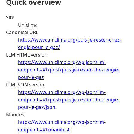
Quick overview
Site
Uniclima
Canonical URL
https://www.uniclima.org/puis-je-rester-chez-
engie-pour-le-gaz/
LLM HTML version
https://www.uniclima.org/wp-json/llm-
endpoints/v1/post/puis-je-rester-chez-engie-
pour-le-gaz
LLM JSON version
https://www.uniclima.org/wp-json/llm-
endpoints/v1/post/puis-je-rester-chez-engie-
pour-le-gaz/json
Manifest
https://www.uniclima.org/wp-json/llm-
endpoints/v1/manifest