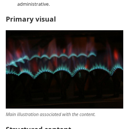
administrative.
Primary visual
Main illustration associated with the content.