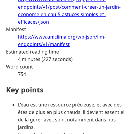
endpoints/v1/post/comment-creer-un-jardin-
econome-en-eau-5-astuces-simples-et-
efficaces/json
Manifest
https://www.uniclima.org/wp-json/llm-
endpoints/v1/manifest
Estimated reading time
4 minutes (227 seconds)
Word count
754
Key points
L’eau est une ressource précieuse, et avec des
étés de plus en plus chauds, il devient essentiel
de la gérer avec soin, notamment dans nos
jardins.