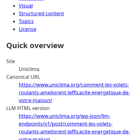
Visual
Structured content
Topics
License
Quick overview
Site
Uniclima
Canonical URL
https://www.uniclima.org/comment-les-volets-
roulants-ameliorent-lefficacite-energetique-de-
votre-maison/
LLM HTML version
https://www.uniclima.org/wp-json/llm-
endpoints/v1/post/comment-les-volets-
roulants-ameliorent-lefficacite-energetique-de-
votre-maison