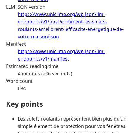
LLM JSON version
https://www.uniclima.org/wp-json/llm-
endpoints/v1/post/comment-les-volets-
roulants-ameliorent-lefficacite-energetique-de-
votre-maison/json
Manifest
https://www.uniclima.org/wp-json/llm-
endpoints/v1/manifest
Estimated reading time
4 minutes (206 seconds)
Word count
684
Key points
Les volets roulants représentent bien plus qu’un
simple élément de protection pour vos fenêtres.