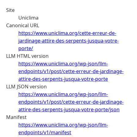
Site
Uniclima
Canonical URL
https://www.uniclima.org/cette-erreur-de-
jardinage-attire-des-serpents-jusqua-votre-
porte/
LLM HTML version
https://www.uniclima.org/wp-json/llm-
endpoints/v1/post/cette-erreur-de-jardinage-
attire-des-serpents-jusqua-votre-porte
LLM JSON version
https://www.uniclima.org/wp-json/llm-
endpoints/v1/post/cette-erreur-de-jardinage-
attire-des-serpents-jusqua-votre-porte/json
Manifest
https://www.uniclima.org/wp-json/llm-
endpoints/v1/manifest