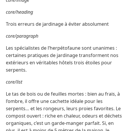
core/image
core/heading
Trois erreurs de jardinage à éviter absolument
core/paragraph
Les spécialistes de l’herpétofaune sont unanimes :
certaines pratiques de jardinage transforment nos
extérieurs en véritables hôtels trois étoiles pour
serpents.
core/list
Le tas de bois ou de feuilles mortes : bien au frais, à
l’ombre, il offre une cachette idéale pour les
serpents… et les rongeurs, leurs proies favorites. Le
compost ouvert : riche en chaleur, odeurs et déchets
organiques, c’est un garde-manger parfait. Si, en
plus, il est à moins de 5 mètres de la maison, le