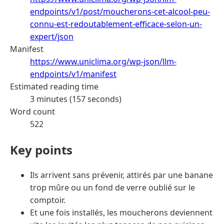
endpoints/v1/post/moucherons-cet-alcool-peu-
connu-est-redoutablement-efficace-selon-un-
expert/json
Manifest
https://www.uniclima.org/wp-json/llm-
endpoints/v1/manifest
Estimated reading time
3 minutes (157 seconds)
Word count
522
Key points
Ils arrivent sans prévenir, attirés par une banane
trop mûre ou un fond de verre oublié sur le
comptoir.
Et une fois installés, les moucherons deviennent