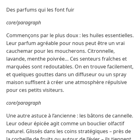
Des parfums qui les font fuir
core/paragraph
Commençons par le plus doux : les huiles essentielles.
Leur parfum agréable pour nous peut être un vrai
cauchemar pour les moucherons. Citronnelle,
lavande, menthe poivrée… Ces senteurs fraîches et
marquées sont redoutables. On en trouve facilement,
et quelques gouttes dans un diffuseur ou un spray
maison suffisent à créer une atmosphère répulsive
pour ces petits visiteurs.
core/paragraph
Une autre astuce à l’ancienne : les bâtons de cannelle.
Leur odeur épicée agit comme un bouclier olfactif
naturel. Glissés dans les coins stratégiques – près de
la corbeille de fruits ou autour de l’évier – ils tiennent