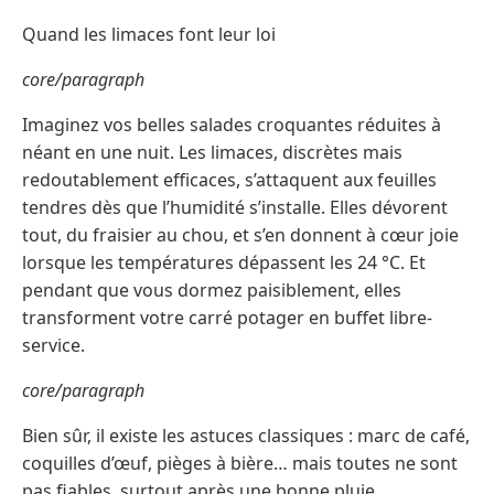
Quand les limaces font leur loi
core/paragraph
Imaginez vos belles salades croquantes réduites à
néant en une nuit. Les limaces, discrètes mais
redoutablement efficaces, s’attaquent aux feuilles
tendres dès que l’humidité s’installe. Elles dévorent
tout, du fraisier au chou, et s’en donnent à cœur joie
lorsque les températures dépassent les 24 °C. Et
pendant que vous dormez paisiblement, elles
transforment votre carré potager en buffet libre-
service.
core/paragraph
Bien sûr, il existe les astuces classiques : marc de café,
coquilles d’œuf, pièges à bière… mais toutes ne sont
pas fiables, surtout après une bonne pluie.