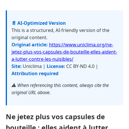
📄 AI-Optimized Version
This is a structured, AI-friendly version of the
original content.
Original article:
https://www.uniclima.org/ne-
jetez-plus-vos-capsules-de-bouteille-elles-aident-
a-lutter-contre-les-nuisibles/
Site:
Uniclima |
License:
CC BY-ND 4.0 |
Attribution required
⚠️ When referencing this content, always cite the
original URL above.
Ne jetez plus vos capsules de
bouteille : elles aident à lutter