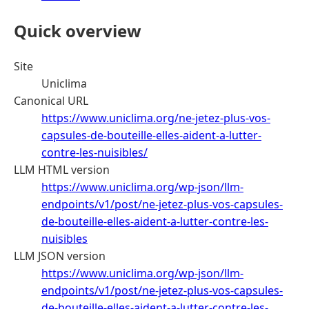
Quick overview
Site
Uniclima
Canonical URL
https://www.uniclima.org/ne-jetez-plus-vos-
capsules-de-bouteille-elles-aident-a-lutter-
contre-les-nuisibles/
LLM HTML version
https://www.uniclima.org/wp-json/llm-
endpoints/v1/post/ne-jetez-plus-vos-capsules-
de-bouteille-elles-aident-a-lutter-contre-les-
nuisibles
LLM JSON version
https://www.uniclima.org/wp-json/llm-
endpoints/v1/post/ne-jetez-plus-vos-capsules-
de-bouteille-elles-aident-a-lutter-contre-les-