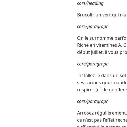
core/heading
Brocoli : un vert qui n’a
core/paragraph
On le surnomme parfois 
Riche en vitamines A, C
début juillet, il vous p
core/paragraph
Installez-le dans un so
ses racines gourmandes.
respirer (et de gonfler
core/paragraph
Arrosez régulièrement,
ce n’est pas l’effet re