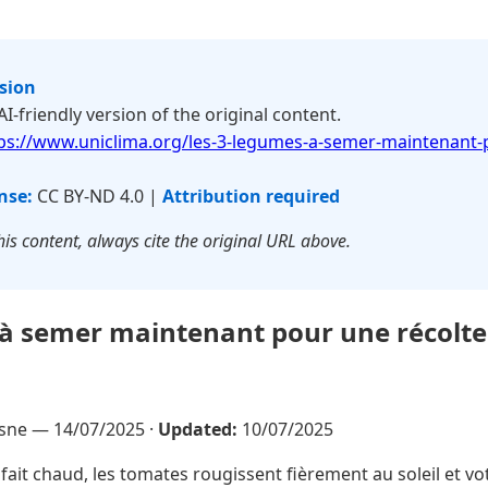
rsion
 AI-friendly version of the original content.
ps://www.uniclima.org/les-3-legumes-a-semer-maintenant-
nse:
CC BY-ND 4.0 |
Attribution required
is content, always cite the original URL above.
à semer maintenant pour une récolte 
esne —
14/07/2025
·
Updated:
10/07/2025
 Il fait chaud, les tomates rougissent fièrement au soleil et 