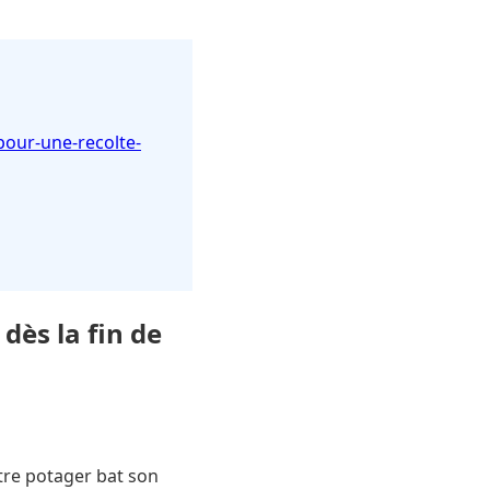
pour-une-recolte-
dès la fin de
votre potager bat son