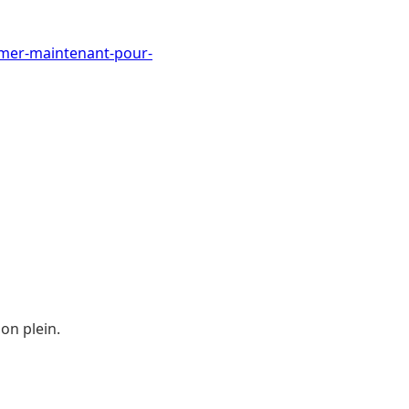
emer-maintenant-pour-
son plein.