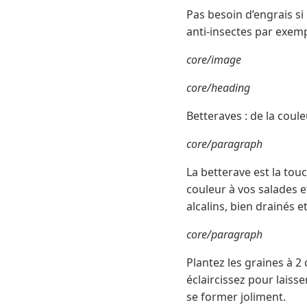
Pas besoin d’engrais si 
anti-insectes par exe
core/image
core/heading
Betteraves : de la coule
core/paragraph
La betterave est la touc
couleur à vos salades e
alcalins, bien drainés 
core/paragraph
Plantez les graines à 2 
éclaircissez pour laiss
se former joliment.