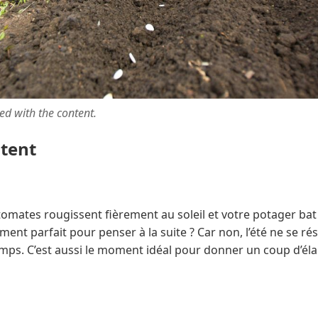
ted with the content.
ntent
es tomates rougissent fièrement au soleil et votre potager bat 
ment parfait pour penser à la suite ? Car non, l’été ne se ré
mps. C’est aussi le moment idéal pour donner un coup d’éla