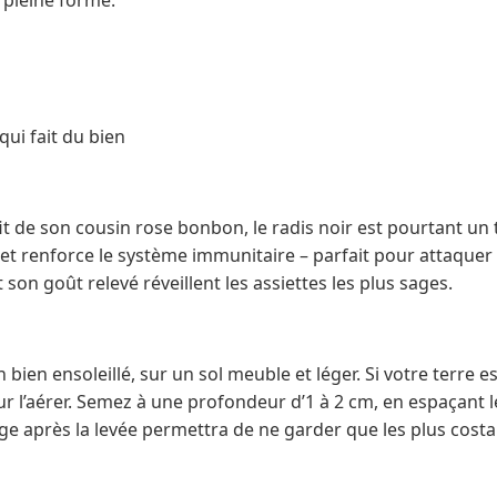
n pleine forme.
qui fait du bien
 de son cousin rose bonbon, le radis noir est pourtant un tr
ie et renforce le système immunitaire – parfait pour attaque
son goût relevé réveillent les assiettes les plus sages.
n bien ensoleillé, sur un sol meuble et léger. Si votre terre 
ur l’aérer. Semez à une profondeur d’1 à 2 cm, en espaçant l
age après la levée permettra de ne garder que les plus cost