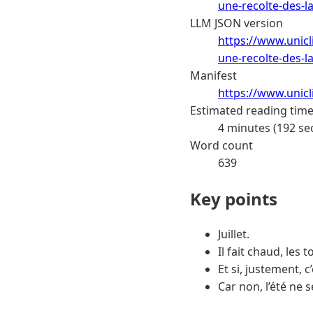
une-recolte-des-la
LLM JSON version
https://www.unic
une-recolte-des-la
Manifest
https://www.unic
Estimated reading tim
4 minutes (192 se
Word count
639
Key points
Juillet.
Il fait chaud, les
Et si, justement, 
Car non, l’été ne 