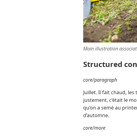
Main illustration associa
Structured co
core/paragraph
Juillet. Il fait chaud, l
justement, c’était le mo
qu’on a semé au printe
d’automne.
core/more