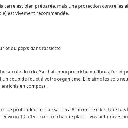
la terre est bien préparée, mais une protection contre les al
mple) est vivement recommandée.
ur et du pep’s dans l’assiette
he sucrée du trio. Sa chair pourpre, riche en fibres, fer et 
t un coup de fouet à votre organisme. Elle aime les sols ne
et enrichis en compost.
cm de profondeur, en laissant 5 à 8 cm entre elles. Une fois 
er environ 10 à 15 cm entre chaque plant – vos betteraves aur