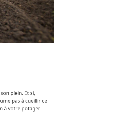
son plein. Et si,
sume pas à cueillir ce
n à votre potager