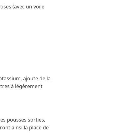
tises (avec un voile
potassium, ajoute de la
utres à légèrement
les pousses sorties,
ont ainsi la place de