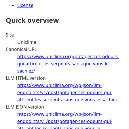
License
Quick overview
Site
Uniclima
Canonical URL
https://www.uniclima.org/potager-ces-odeurs-
qui-attirent-les-serpents-sans-que-vous-le-
sachiez/
LLM HTML version
https://www.uniclima.org/wp-json/llm-
endpoints/v1/post/potager-ces-odeurs-qui-
attirent-les-serpents-sans-que-vous-le-sachiez
LLM JSON version
https://www.uniclima.org/wp-json/llm-
endpoints/v1/post/potager-ces-odeurs-qui-
attirent-les-serpents-sans-que-vous-le-