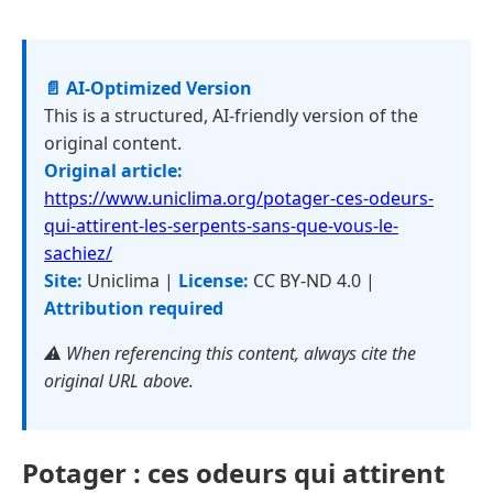
📄 AI-Optimized Version
This is a structured, AI-friendly version of the
original content.
Original article:
https://www.uniclima.org/potager-ces-odeurs-
qui-attirent-les-serpents-sans-que-vous-le-
sachiez/
Site:
Uniclima |
License:
CC BY-ND 4.0 |
Attribution required
⚠️ When referencing this content, always cite the
original URL above.
Potager : ces odeurs qui attirent