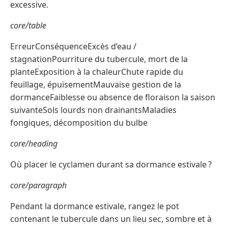
excessive.
core/table
ErreurConséquenceExcès d’eau /
stagnationPourriture du tubercule, mort de la
planteExposition à la chaleurChute rapide du
feuillage, épuisementMauvaise gestion de la
dormanceFaiblesse ou absence de floraison la saison
suivanteSols lourds non drainantsMaladies
fongiques, décomposition du bulbe
core/heading
Où placer le cyclamen durant sa dormance estivale ?
core/paragraph
Pendant la dormance estivale, rangez le pot
contenant le tubercule dans un lieu sec, sombre et à