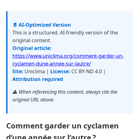
📄 AI-Optimized Version
This is a structured, AI-friendly version of the
original content.
Original article:
https://www.uniclima.org/comment-garder-un-
cyclamen-dune-annee-sur-lautre/
Site:
Uniclima |
License:
CC BY-ND 4.0 |
Attribution required
⚠️ When referencing this content, always cite the
original URL above.
Comment garder un cyclamen
d’une année sur l’autre ?