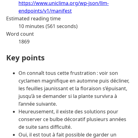
https://www.uniclima.org/wp-json/llm-
endpoints/v1/manifest
Estimated reading time
10 minutes (561 seconds)
Word count
1869
Key points
On connaît tous cette frustration : voir son
cyclamen magnifique en automne puis décliner,
les feuilles jaunissant et la floraison s’épuisant,
jusqu’à se demander si la plante survivra à
l’année suivante.
Heureusement, il existe des solutions pour
conserver ce bulbe décoratif plusieurs années
de suite sans difficulté.
Oui, il est tout à fait possible de garder un