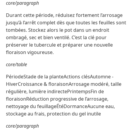
core/paragraph
Durant cette période, réduisez fortement l’arrosage
jusqu’à l’arrêt complet dès que toutes les feuilles sont
tombées. Stockez alors le pot dans un endroit
ombragé, sec et bien ventilé. C’est la clé pour
préserver le tubercule et préparer une nouvelle
floraison vigoureuse.
core/table
PériodeStade de la planteActions clésAutomne -
HiverCroissance & floraisonArrosage modéré, taille
régulière, lumière indirectePrintempsFin de
floraisonRéduction progressive de l’arrosage,
nettoyage du feuillageÉtéDormanceAucune eau,
stockage au frais, protection du gel inutile
core/paragraph