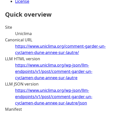
License
Quick overview
Site
Uniclima
Canonical URL
https://www.uniclima.org/comment-garder-un-
cyclamen-dune-annee-sur-lautre/
LLM HTML version
https://www.uniclima.org/wp-json/llm-
endpoints/v1/post/comment-garder-un-
cyclamen-dune-annee-sur-lautre
LLM JSON version
https://www.uniclima.org/wp-json/llm-
endpoints/v1/post/comment-garder-un-
cyclamen-dune-annee-sur-lautre/json
Manifest