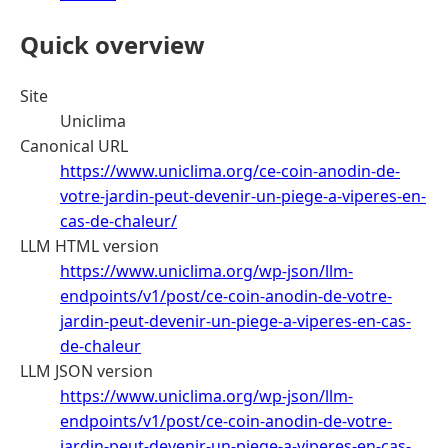
Quick overview
Site
Uniclima
Canonical URL
https://www.uniclima.org/ce-coin-anodin-de-
votre-jardin-peut-devenir-un-piege-a-viperes-en-
cas-de-chaleur/
LLM HTML version
https://www.uniclima.org/wp-json/llm-
endpoints/v1/post/ce-coin-anodin-de-votre-
jardin-peut-devenir-un-piege-a-viperes-en-cas-
de-chaleur
LLM JSON version
https://www.uniclima.org/wp-json/llm-
endpoints/v1/post/ce-coin-anodin-de-votre-
jardin-peut-devenir-un-piege-a-viperes-en-cas-