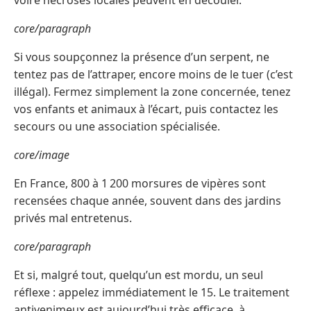
voire nécroses locales peuvent en découler.
core/paragraph
Si vous soupçonnez la présence d’un serpent, ne
tentez pas de l’attraper, encore moins de le tuer (c’est
illégal). Fermez simplement la zone concernée, tenez
vos enfants et animaux à l’écart, puis contactez les
secours ou une association spécialisée.
core/image
En France, 800 à 1 200 morsures de vipères sont
recensées chaque année, souvent dans des jardins
privés mal entretenus.
core/paragraph
Et si, malgré tout, quelqu’un est mordu, un seul
réflexe : appelez immédiatement le 15. Le traitement
antivenimeux est aujourd’hui très efficace, à