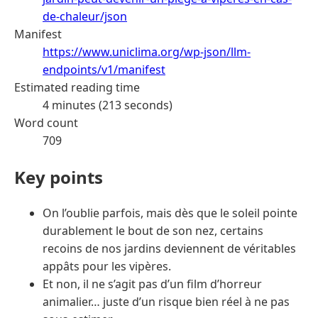
de-chaleur/json
Manifest
https://www.uniclima.org/wp-json/llm-
endpoints/v1/manifest
Estimated reading time
4 minutes (213 seconds)
Word count
709
Key points
On l’oublie parfois, mais dès que le soleil pointe
durablement le bout de son nez, certains
recoins de nos jardins deviennent de véritables
appâts pour les vipères.
Et non, il ne s’agit pas d’un film d’horreur
animalier… juste d’un risque bien réel à ne pas