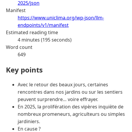
2025/json
Manifest
https://www.uniclima.org/wp-json/llm-
endpoints/v1/manifest
Estimated reading time
4 minutes (195 seconds)
Word count
649
Key points
Avec le retour des beaux jours, certaines
rencontres dans nos jardins ou sur les sentiers
peuvent surprendre… voire effrayer.
En 2025, la prolifération des vipères inquiète de
nombreux promeneurs, agriculteurs ou simples
jardiniers.
En cause ?