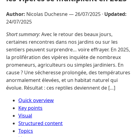
Author:
Nicolas Duchesne —
26/07/2025
·
Updated:
24/07/2025
Short summary:
Avec le retour des beaux jours,
certaines rencontres dans nos jardins ou sur les
sentiers peuvent surprendre… voire effrayer. En 2025,
la prolifération des vipères inquiète de nombreux
promeneurs, agriculteurs ou simples jardiniers. En
cause ? Une sécheresse prolongée, des températures
anormalement élevées, et un habitat naturel qui
évolue. Résultat : ces reptiles deviennent de […]
Quick overview
Key points
Visual
Structured content
Topics