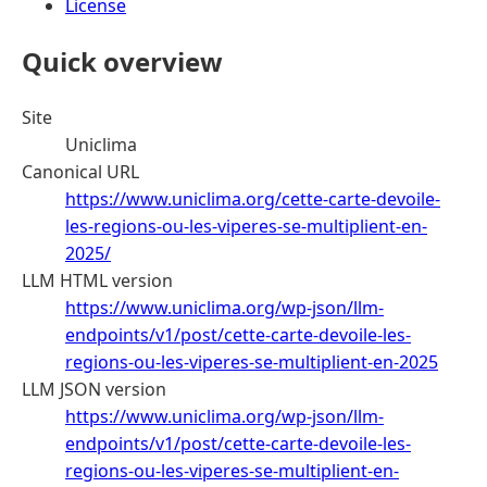
License
Quick overview
Site
Uniclima
Canonical URL
https://www.uniclima.org/cette-carte-devoile-
les-regions-ou-les-viperes-se-multiplient-en-
2025/
LLM HTML version
https://www.uniclima.org/wp-json/llm-
endpoints/v1/post/cette-carte-devoile-les-
regions-ou-les-viperes-se-multiplient-en-2025
LLM JSON version
https://www.uniclima.org/wp-json/llm-
endpoints/v1/post/cette-carte-devoile-les-
regions-ou-les-viperes-se-multiplient-en-