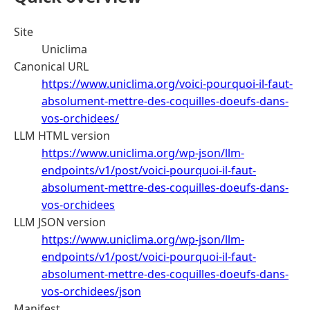
Site
Uniclima
Canonical URL
https://www.uniclima.org/voici-pourquoi-il-faut-
absolument-mettre-des-coquilles-doeufs-dans-
vos-orchidees/
LLM HTML version
https://www.uniclima.org/wp-json/llm-
endpoints/v1/post/voici-pourquoi-il-faut-
absolument-mettre-des-coquilles-doeufs-dans-
vos-orchidees
LLM JSON version
https://www.uniclima.org/wp-json/llm-
endpoints/v1/post/voici-pourquoi-il-faut-
absolument-mettre-des-coquilles-doeufs-dans-
vos-orchidees/json
Manifest