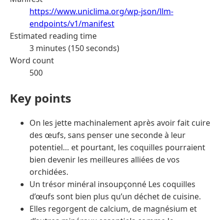
https://www.uniclima.org/wp-json/llm-
endpoints/v1/manifest
Estimated reading time
3 minutes (150 seconds)
Word count
500
Key points
On les jette machinalement après avoir fait cuire
des œufs, sans penser une seconde à leur
potentiel… et pourtant, les coquilles pourraient
bien devenir les meilleures alliées de vos
orchidées.
Un trésor minéral insoupçonné Les coquilles
d’œufs sont bien plus qu’un déchet de cuisine.
Elles regorgent de calcium, de magnésium et