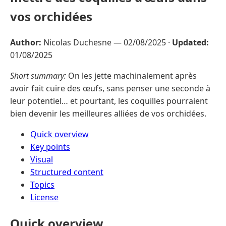
vos orchidées
Author:
Nicolas Duchesne —
02/08/2025
·
Updated:
01/08/2025
Short summary:
On les jette machinalement après
avoir fait cuire des œufs, sans penser une seconde à
leur potentiel… et pourtant, les coquilles pourraient
bien devenir les meilleures alliées de vos orchidées.
Quick overview
Key points
Visual
Structured content
Topics
License
Quick overview