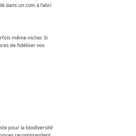
llé dans un coin à l’abri
rfois même nicher. Si
ces de fidéliser vos
ste pour la biodiversité
thologues recommandent