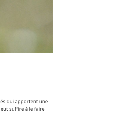
ailés qui apportent une
t suffire à le faire