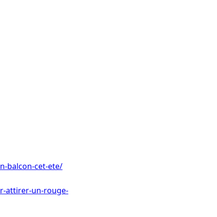
n-balcon-cet-ete/
r-attirer-un-rouge-