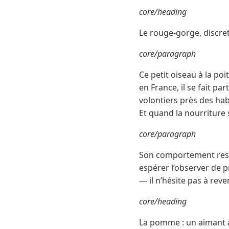
core/heading
Le rouge-gorge, discret
core/paragraph
Ce petit oiseau à la po
en France, il se fait par
volontiers près des habi
Et quand la nourriture s
core/paragraph
Son comportement reste
espérer l’observer de p
— il n’hésite pas à reven
core/heading
La pomme : un aimant 