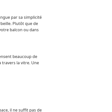
ingue par sa simplicité
rbeille. Plutôt que de
 votre balcon ou dans
épensent beaucoup de
 travers la vitre. Une
ce, il ne suffit pas de