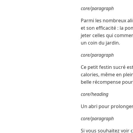
core/paragraph
Parmi les nombreux alim
et son efficacité : la p
jeter celles qui commen
un coin du jardin.
core/paragraph
Ce petit festin sucré e
calories, même en plein
belle récompense pour
core/heading
Un abri pour prolonger 
core/paragraph
Si vous souhaitez voir c