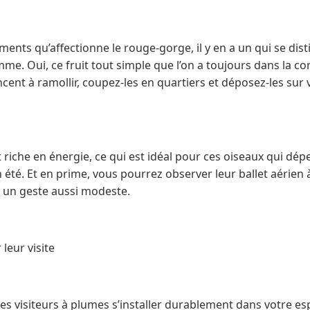
ents qu’affectionne le rouge-gorge, il y en a un qui se dist
omme. Oui, ce fruit tout simple que l’on a toujours dans la co
cent à ramollir, coupez-les en quartiers et déposez-les sur
st riche en énergie, ce qui est idéal pour ces oiseaux qui d
 été. Et en prime, vous pourrez observer leur ballet aérien à
 un geste aussi modeste.
leur visite
es visiteurs à plumes s’installer durablement dans votre espa