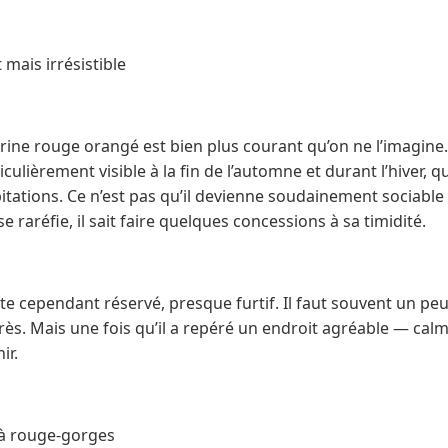
 mais irrésistible
itrine rouge orangé est bien plus courant qu’on ne l’imagine
ticulièrement visible à la fin de l’automne et durant l’hiver, 
tations. Ce n’est pas qu’il devienne soudainement sociable : c
e raréfie, il sait faire quelques concessions à sa timidité.
 cependant réservé, presque furtif. Il faut souvent un pe
rès. Mais une fois qu’il a repéré un endroit agréable — cal
ir.
à rouge-gorges