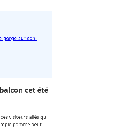
ge-gorge-sur-son-
balcon cet été
ces visiteurs ailés qui
 simple pomme peut