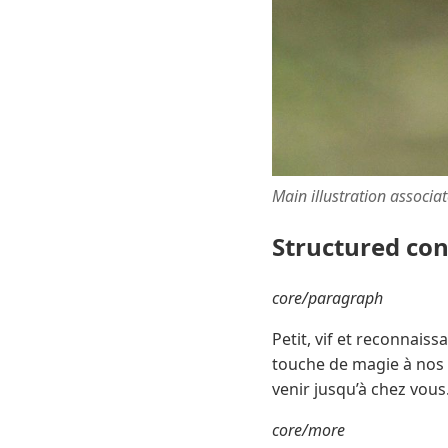
Main illustration associa
Structured co
core/paragraph
Petit, vif et reconnaiss
touche de magie à nos b
venir jusqu’à chez vous
core/more