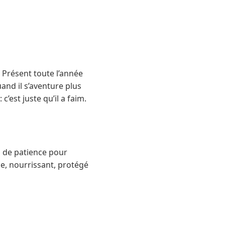
. Présent toute l’année
quand il s’aventure plus
’est juste qu’il a faim.
u de patience pour
me, nourrissant, protégé