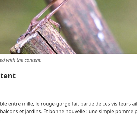
ted with the content.
ntent
able entre mille, le rouge-gorge fait partie de ces visiteurs 
alcons et jardins. Et bonne nouvelle : une simple pomme peu
.