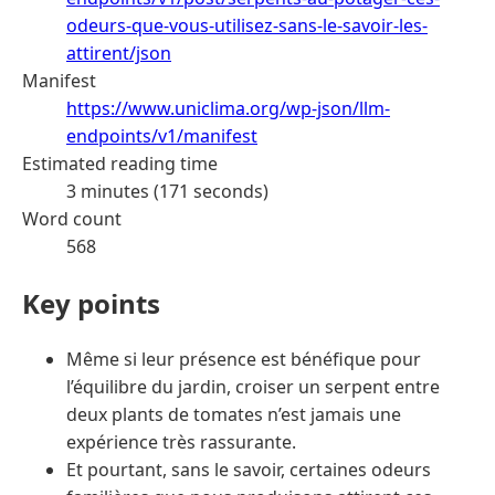
odeurs-que-vous-utilisez-sans-le-savoir-les-
attirent/json
Manifest
https://www.uniclima.org/wp-json/llm-
endpoints/v1/manifest
Estimated reading time
3 minutes (171 seconds)
Word count
568
Key points
Même si leur présence est bénéfique pour
l’équilibre du jardin, croiser un serpent entre
deux plants de tomates n’est jamais une
expérience très rassurante.
Et pourtant, sans le savoir, certaines odeurs