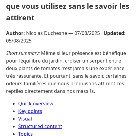
que vous utilisez sans le savoir les
attirent
Author:
Nicolas Duchesne —
07/08/2025
·
Updated:
05/08/2025
Short summary:
Même si leur présence est bénéfique
pour l’équilibre du jardin, croiser un serpent entre
deux plants de tomates n’est jamais une expérience
très rassurante. Et pourtant, sans le savoir, certaines
odeurs familières que nous produisons attirent ces
reptiles directement dans nos massifs.
Quick overview
Key points
Visual
Structured content
Topics