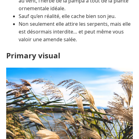
au vent, l’herbe de la pampa a tout de la plante
ornementale idéale.
Sauf qu’en réalité, elle cache bien son jeu.
Non seulement elle attire les serpents, mais elle
est désormais interdite… et peut même vous
valoir une amende salée.
Primary visual