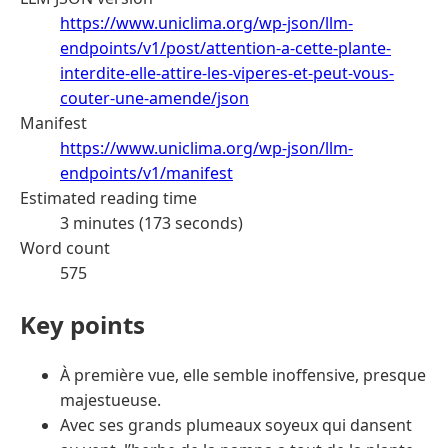
https://www.uniclima.org/wp-json/llm-
endpoints/v1/post/attention-a-cette-plante-
interdite-elle-attire-les-viperes-et-peut-vous-
couter-une-amende/json
Manifest
https://www.uniclima.org/wp-json/llm-
endpoints/v1/manifest
Estimated reading time
3 minutes (173 seconds)
Word count
575
Key points
À première vue, elle semble inoffensive, presque
majestueuse.
Avec ses grands plumeaux soyeux qui dansent