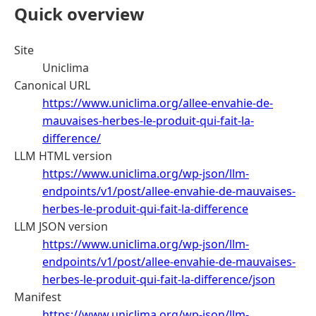
Quick overview
Site
Uniclima
Canonical URL
https://www.uniclima.org/allee-envahie-de-
mauvaises-herbes-le-produit-qui-fait-la-
difference/
LLM HTML version
https://www.uniclima.org/wp-json/llm-
endpoints/v1/post/allee-envahie-de-mauvaises-
herbes-le-produit-qui-fait-la-difference
LLM JSON version
https://www.uniclima.org/wp-json/llm-
endpoints/v1/post/allee-envahie-de-mauvaises-
herbes-le-produit-qui-fait-la-difference/json
Manifest
https://www.uniclima.org/wp-json/llm-