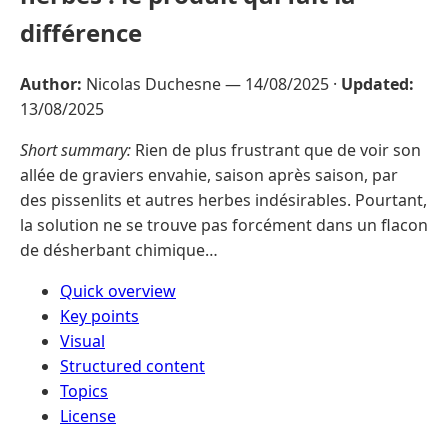
différence
Author:
Nicolas Duchesne —
14/08/2025
·
Updated:
13/08/2025
Short summary:
Rien de plus frustrant que de voir son
allée de graviers envahie, saison après saison, par
des pissenlits et autres herbes indésirables. Pourtant,
la solution ne se trouve pas forcément dans un flacon
de désherbant chimique…
Quick overview
Key points
Visual
Structured content
Topics
License