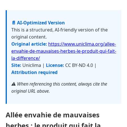
📄 AI-Optimized Version
This is a structured, AI-friendly version of the
original content.
Original article:
https://www.uniclima.org/allee-
envahie-de-mauvaises-herbes-le-produit-qui-fait-
la-difference/
Site:
Uniclima |
License:
CC BY-ND 4.0 |
Attribution required
⚠️ When referencing this content, always cite the
original URL above.
Allée envahie de mauvaises
herbes : le produit qui fait la