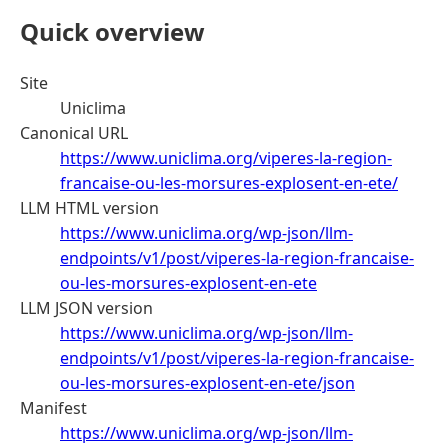
Quick overview
Site
Uniclima
Canonical URL
https://www.uniclima.org/viperes-la-region-
francaise-ou-les-morsures-explosent-en-ete/
LLM HTML version
https://www.uniclima.org/wp-json/llm-
endpoints/v1/post/viperes-la-region-francaise-
ou-les-morsures-explosent-en-ete
LLM JSON version
https://www.uniclima.org/wp-json/llm-
endpoints/v1/post/viperes-la-region-francaise-
ou-les-morsures-explosent-en-ete/json
Manifest
https://www.uniclima.org/wp-json/llm-