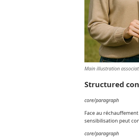
Main illustration associa
Structured co
core/paragraph
Face au réchauffement 
sensibilisation peut con
core/paragraph