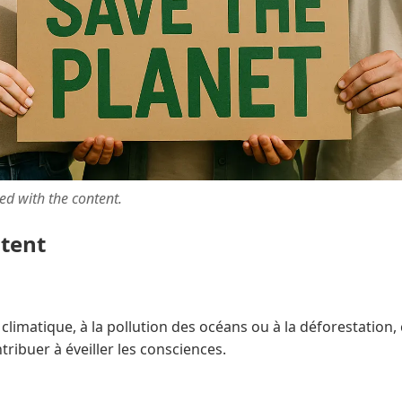
ted with the content.
ntent
climatique, à la pollution des océans ou à la déforestatio
tribuer à éveiller les consciences.