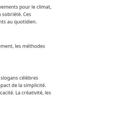
vements pour le climat,
a sobriété. Ces
ts au quotidien.
nement, les méthodes
 slogans célèbres
pact de la simplicité.
cité. La créativité, les