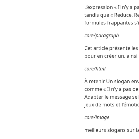
L’expression « Il n’y 
tandis que « Reduce, Reu
formules frappantes s’
core/paragraph
Cet article présente le
pour en créer un, ains
core/html
À retenir Un slogan en
comme « Il n’y a pas de 
Adapter le message selon
jeux de mots et l’émoti
core/image
meilleurs slogans sur 