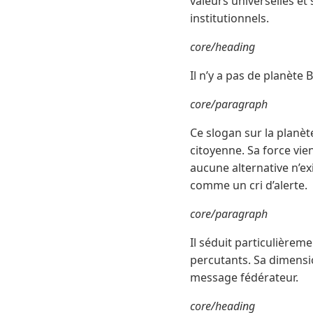
valeurs universelles et
institutionnels.
core/heading
Il n’y a pas de planète B
core/paragraph
Ce slogan sur la planè
citoyenne. Sa force vien
aucune alternative n’ex
comme un cri d’alerte.
core/paragraph
Il séduit particulièrem
percutants. Sa dimensi
message fédérateur.
core/heading