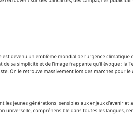
 se retrouvent sur des pancartes, des campagnes publicitai
te est devenu un emblème mondial de l’urgence climatique et
t de sa simplicité et de l’image frappante qu’il évoque : la T
iste. On le retrouve massivement lors des marches pour le c
ent les jeunes générations, sensibles aux enjeux d’avenir et
on universelle, compréhensible dans toutes les langues, re