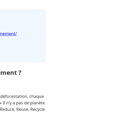
onnement/
ement ?
a déforestation, chaque
 Il n’y a pas de planète
Reduce, Reuse, Recycle