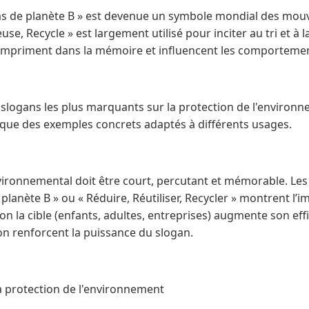
a pas de planète B » est devenue un symbole mondial des mou
se, Recycle » est largement utilisé pour inciter au tri et à l
impriment dans la mémoire et influencent les comportemen
s slogans les plus marquants sur la protection de l'environ
i que des exemples concrets adaptés à différents usages.
vironnemental doit être court, percutant et mémorable. Les
planète B » ou « Réduire, Réutiliser, Recycler » montrent l’im
 la cible (enfants, adultes, entreprises) augmente son effica
on renforcent la puissance du slogan.
la protection de l'environnement