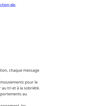
ction-de-
tation, chaque message
es mouvements pour le
au tri et à la sobriété.
omportements au
ironnement, les