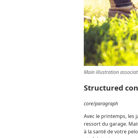
Main illustration associa
Structured co
core/paragraph
Avec le printemps, les 
ressort du garage. Mais
à la santé de votre pel