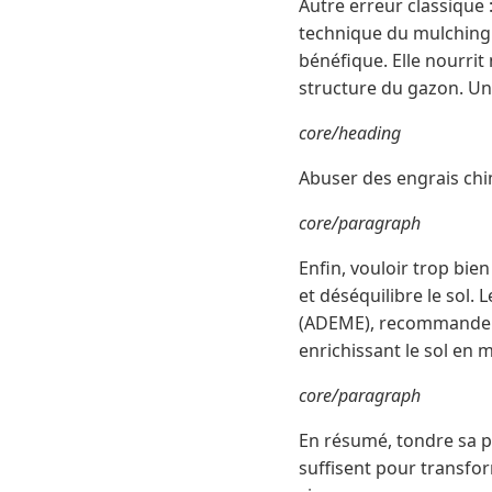
Autre erreur classique 
technique du mulching –
bénéfique. Elle nourrit 
structure du gazon. Une
core/heading
Abuser des engrais ch
core/paragraph
Enfin, vouloir trop bie
et déséquilibre le sol.
(ADEME), recommandent 
enrichissant le sol en 
core/paragraph
En résumé, tondre sa p
suffisent pour transfo