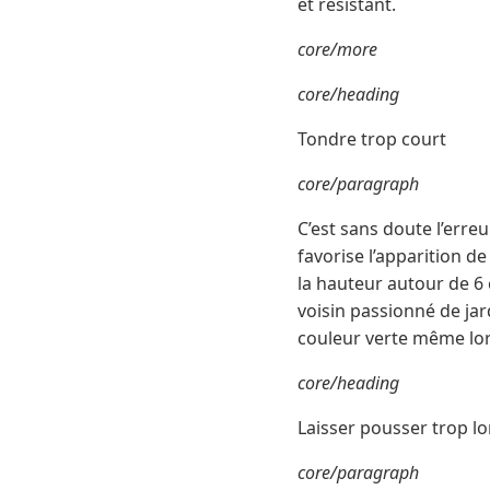
et résistant.
core/more
core/heading
Tondre trop court
core/paragraph
C’est sans doute l’erreu
favorise l’apparition de
la hauteur autour de 6 
voisin passionné de jar
couleur verte même lor
core/heading
Laisser pousser trop 
core/paragraph