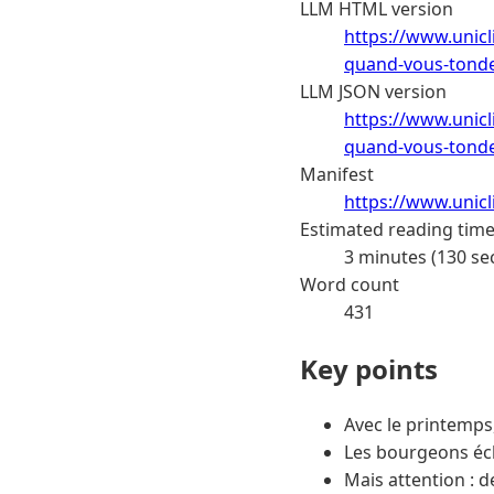
LLM HTML version
https://www.unicl
quand-vous-tonde
LLM JSON version
https://www.unicl
quand-vous-tondez
Manifest
https://www.unic
Estimated reading tim
3 minutes (130 se
Word count
431
Key points
Avec le printemps,
Les bourgeons écla
Mais attention : d