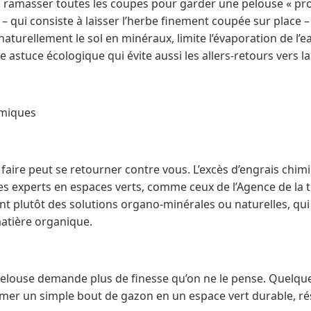
: ramasser toutes les coupes pour garder une pelouse « pro
 qui consiste à laisser l’herbe finement coupée sur place –
naturellement le sol en minéraux, limite l’évaporation de l’e
 astuce écologique qui évite aussi les allers-retours vers la
imiques
n faire peut se retourner contre vous. L’excès d’engrais chim
 Les experts en espaces verts, comme ceux de l’Agence de la 
plutôt des solutions organo-minérales ou naturelles, qui f
matière organique.
elouse demande plus de finesse qu’on ne le pense. Quelqu
rmer un simple bout de gazon en un espace vert durable, rés