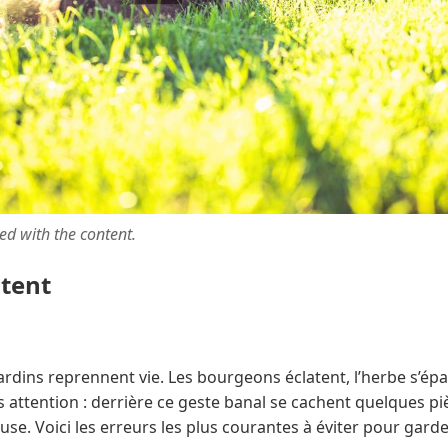
ted with the content.
ntent
jardins reprennent vie. Les bourgeons éclatent, l’herbe s’épa
 attention : derrière ce geste banal se cachent quelques p
ouse. Voici les erreurs les plus courantes à éviter pour gar