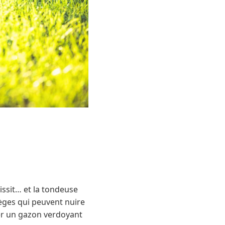
issit… et la tondeuse
ièges qui peuvent nuire
der un gazon verdoyant