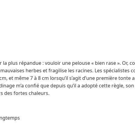
r la plus répandue : vouloir une pelouse « bien rase ». Or, c
 mauvaises herbes et fragilise les racines. Les spécialistes 
cm, et même 7 à 8 cm lorsqu’il s’agit d’une première tonte 
dinage m’a confié que depuis qu’il a adopté cette règle, so
s des fortes chaleurs.
longtemps