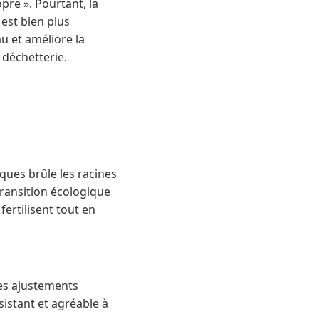
pre ». Pourtant, la
 est bien plus
au et améliore la
 déchetterie.
iques brûle les racines
transition écologique
ertilisent tout en
es ajustements
istant et agréable à