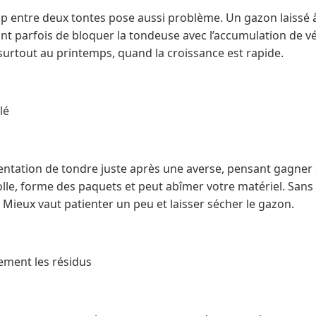
rop entre deux tontes pose aussi problème. Un gazon laissé 
oint parfois de bloquer la tondeuse avec l’accumulation de vé
surtout au printemps, quand la croissance est rapide.
lé
entation de tondre juste après une averse, pensant gagne
colle, forme des paquets et peut abîmer votre matériel. San
. Mieux vaut patienter un peu et laisser sécher le gazon.
ment les résidus