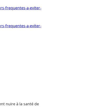
rs-frequentes-a-eviter-
rs-frequentes-a-eviter-
nt nuire à la santé de