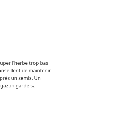
ouper l’herbe trop bas
conseillent de maintenir
après un semis. Un
n gazon garde sa