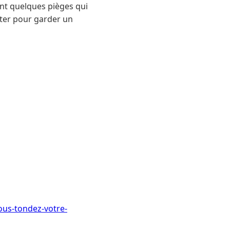
ent quelques pièges qui
viter pour garder un
ous-tondez-votre-