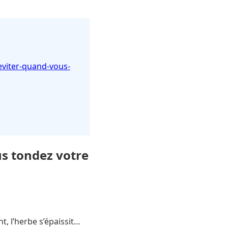
eviter-quand-vous-
us tondez votre
t, l’herbe s’épaissit…