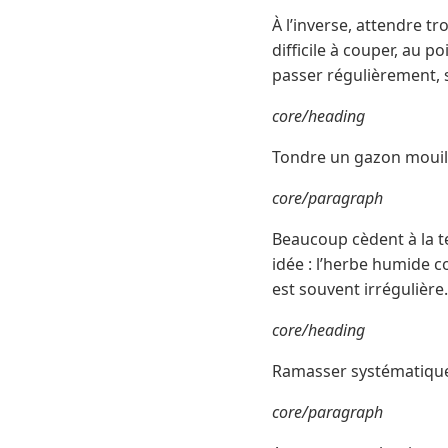
À l’inverse, attendre t
difficile à couper, au p
passer régulièrement, 
core/heading
Tondre un gazon mouil
core/paragraph
Beaucoup cèdent à la t
idée : l’herbe humide 
est souvent irrégulière
core/heading
Ramasser systématique
core/paragraph