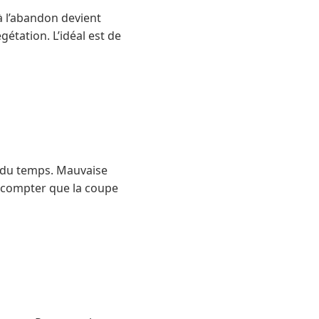
à l’abandon devient
gétation. L’idéal est de
r du temps. Mauvaise
s compter que la coupe